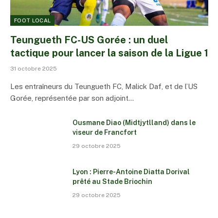
FOOT LOCAL
Teungueth FC-US Gorée : un duel
tactique pour lancer la saison de la Ligue 1
31 octobre 2025
Les entraîneurs du Teungueth FC, Malick Daf, et de l’US
Gorée, représentée par son adjoint…
Ousmane Diao (Midtjytlland) dans le
viseur de Francfort
29 octobre 2025
Lyon : Pierre-Antoine Diatta Dorival
prêté au Stade Briochin
29 octobre 2025