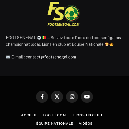
FOOTSENEGAL
— Suivez toute l’actu du foot sénégalais :
championnat local, Lions en club et Équipe Nationale
E-mail :
contact@footsenegal.com
Facebook
X
Instagram
YouTube
(Twitter)
ACCUEIL
FOOT LOCAL
LIONS EN CLUB
ÉQUIPE NATIONALE
VIDÉOS