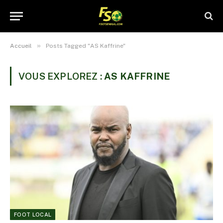
»
Accueil
Posts Tagged "AS Kaffrine"
VOUS EXPLOREZ :
AS KAFFRINE
FOOT LOCAL