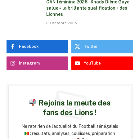
CAN féminine 2026 : Khady Diène Gaye
salue « la brillante qualification » des
Lionnes
29 octobre 2025
Facebook
Twitter
Instagram
YouTube
Rejoins la meute des
fans des Lions !
Ne rate rien de l’actualité du Football sénégalais
: résultats, analyses, coulisses, préparation