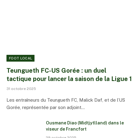
FOOT LOCAL
Teungueth FC-US Gorée : un duel
tactique pour lancer la saison de la Ligue 1
31 octobre 2025
Les entraîneurs du Teungueth FC, Malick Daf, et de l’US
Gorée, représentée par son adjoint…
Ousmane Diao (Midtjytlland) dans le
viseur de Francfort
29 octobre 2025