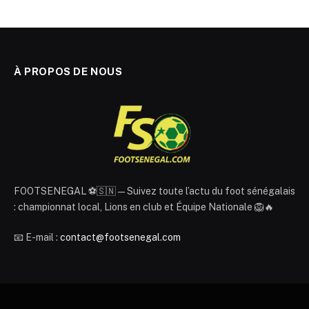
À PROPOS DE NOUS
FOOTSENEGAL ⚽🇸🇳 — Suivez toute l’actu du foot sénégalais
: championnat local, Lions en club et Équipe Nationale 🦁🔥
📧 E-mail :
contact@footsenegal.com