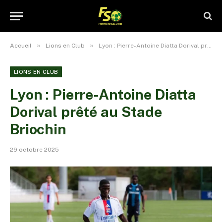
»
»
Accueil
Lions en Club
Lyon : Pierre-Antoine Diatta Dorival prêté au Stade Briochin
LIONS EN CLUB
Lyon : Pierre-Antoine Diatta
Dorival prêté au Stade
Briochin
29 octobre 2025