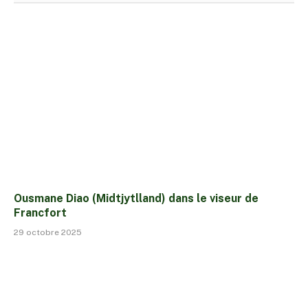
Ousmane Diao (Midtjytlland) dans le viseur de
Francfort
29 octobre 2025