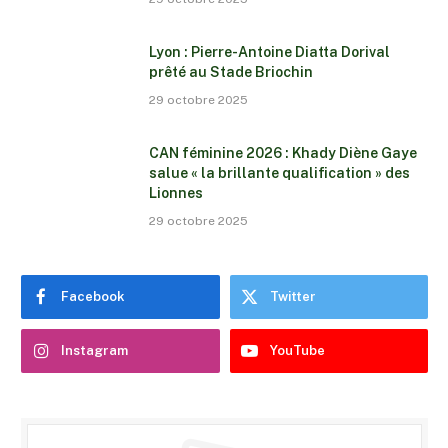
Lyon : Pierre-Antoine Diatta Dorival
prêté au Stade Briochin
29 octobre 2025
CAN féminine 2026 : Khady Diène Gaye
salue « la brillante qualification » des
Lionnes
29 octobre 2025
Facebook
Twitter
Instagram
YouTube