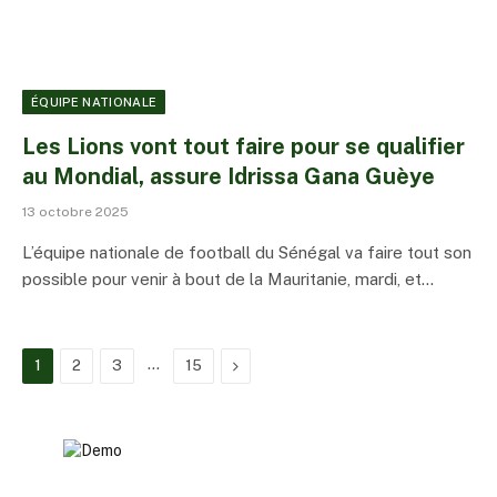
ÉQUIPE NATIONALE
Les Lions vont tout faire pour se qualifier
au Mondial, assure Idrissa Gana Guèye
13 octobre 2025
L’équipe nationale de football du Sénégal va faire tout son
possible pour venir à bout de la Mauritanie, mardi, et…
…
Suivant
1
2
3
15