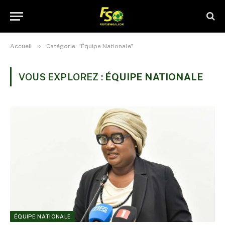
»
Accueil
Catégorie: "Équipe Nationale"
VOUS EXPLOREZ :
ÉQUIPE NATIONALE
ÉQUIPE NATIONALE