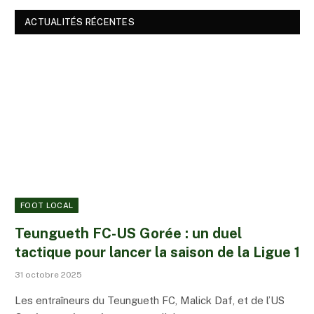
ACTUALITÉS RÉCENTES
FOOT LOCAL
Teungueth FC-US Gorée : un duel
tactique pour lancer la saison de la Ligue 1
31 octobre 2025
Les entraîneurs du Teungueth FC, Malick Daf, et de l’US