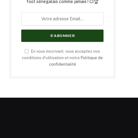
foot sénégalais comme jamais ! 💥🏆
En vous inscrivant, vous acceptez nos
conditions d'utilisation et notre
Politique de
confidentialité