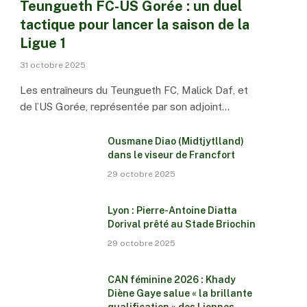
Teungueth FC-US Gorée : un duel
tactique pour lancer la saison de la
Ligue 1
31 octobre 2025
Les entraîneurs du Teungueth FC, Malick Daf, et
de l’US Gorée, représentée par son adjoint…
Ousmane Diao (Midtjytlland)
dans le viseur de Francfort
29 octobre 2025
Lyon : Pierre-Antoine Diatta
Dorival prêté au Stade Briochin
29 octobre 2025
CAN féminine 2026 : Khady
Diène Gaye salue « la brillante