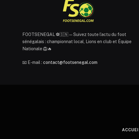
FOOTSENEGAL ⚽🇸🇳 — Suivez toute l’actu du foot
sénégalais : championnat local, Lions en club et Équipe
Nationale 🦁🔥
📧 E-mail :
contact@footsenegal.com
ACCUEI