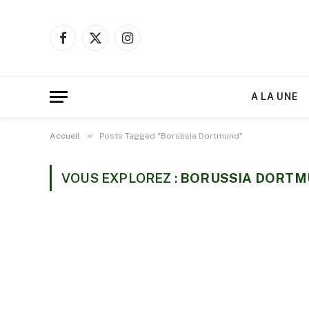
Facebook
X
Instagram
(Twitter)
A LA UNE
»
Accueil
Posts Tagged "Borussia Dortmund"
VOUS EXPLOREZ :
BORUSSIA DORT