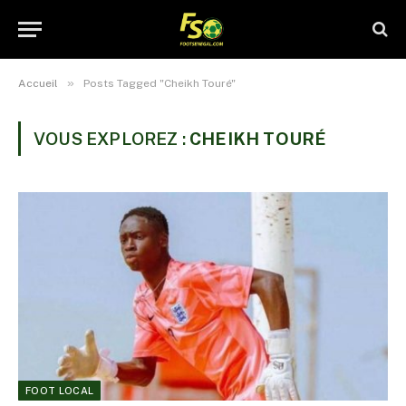
»
Accueil
Posts Tagged "Cheikh Touré"
VOUS EXPLOREZ :
CHEIKH TOURÉ
FOOT LOCAL