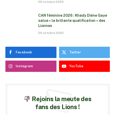
29 octobre 2025
CAN féminine 2026 : Khady Diène Gaye
salue « la brillante qualification » des
Lionnes
29 octobre 2025
Facebook
Twitter
Instagram
YouTube
Rejoins la meute des
fans des Lions !