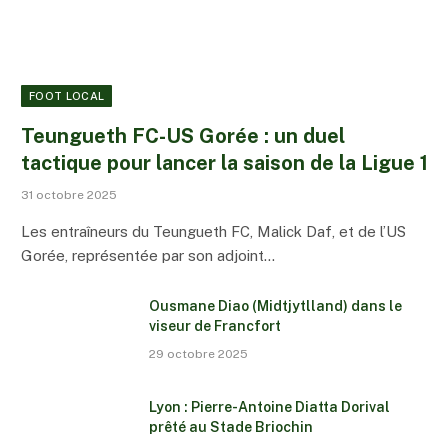
FOOT LOCAL
Teungueth FC-US Gorée : un duel
tactique pour lancer la saison de la Ligue 1
31 octobre 2025
Les entraîneurs du Teungueth FC, Malick Daf, et de l’US
Gorée, représentée par son adjoint…
Ousmane Diao (Midtjytlland) dans le
viseur de Francfort
29 octobre 2025
Lyon : Pierre-Antoine Diatta Dorival
prêté au Stade Briochin