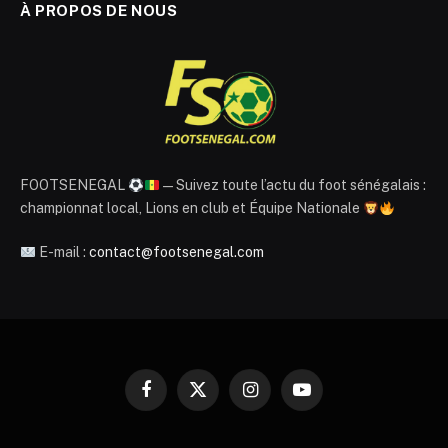
À PROPOS DE NOUS
FOOTSENEGAL
— Suivez toute l’actu du foot sénégalais :
championnat local, Lions en club et Équipe Nationale
E-mail :
contact@footsenegal.com
Facebook
X
Instagram
YouTube
(Twitter)