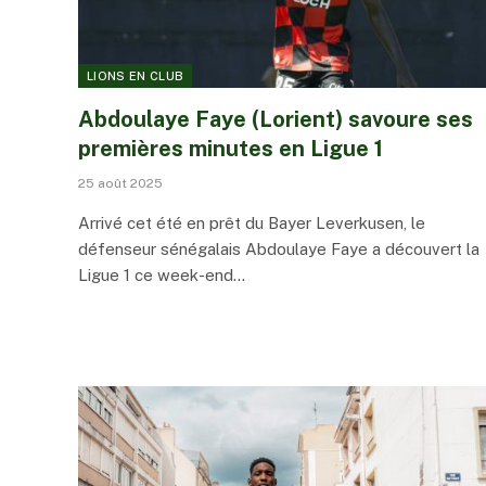
LIONS EN CLUB
Abdoulaye Faye (Lorient) savoure ses
premières minutes en Ligue 1
25 août 2025
Arrivé cet été en prêt du Bayer Leverkusen, le
défenseur sénégalais Abdoulaye Faye a découvert la
Ligue 1 ce week-end…