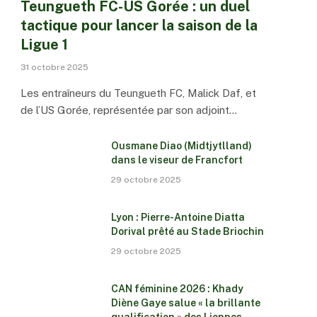
Teungueth FC-US Gorée : un duel
tactique pour lancer la saison de la
Ligue 1
31 octobre 2025
Les entraîneurs du Teungueth FC, Malick Daf, et
de l’US Gorée, représentée par son adjoint…
Ousmane Diao (Midtjytlland)
dans le viseur de Francfort
29 octobre 2025
Lyon : Pierre-Antoine Diatta
Dorival prêté au Stade Briochin
29 octobre 2025
CAN féminine 2026 : Khady
Diène Gaye salue « la brillante