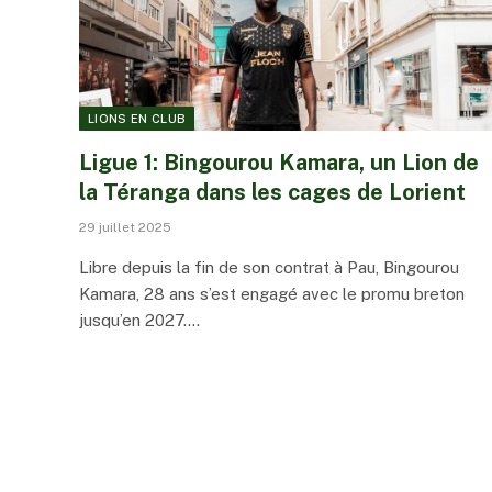
LIONS EN CLUB
Ligue 1: Bingourou Kamara, un Lion de
la Téranga dans les cages de Lorient
29 juillet 2025
Libre depuis la fin de son contrat à Pau, Bingourou
Kamara, 28 ans s’est engagé avec le promu breton
jusqu’en 2027.…