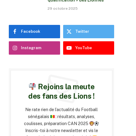
qualification » des Lionnes
29 octobre 2025
Facebook
Twitter
Instagram
YouTube
Rejoins la meute
des fans des Lions !
Ne rate rien de l’actualité du Football
sénégalais
: résultats, analyses,
coulisses, préparation CAN 2025
Inscris-toi à notre newsletter et vis le