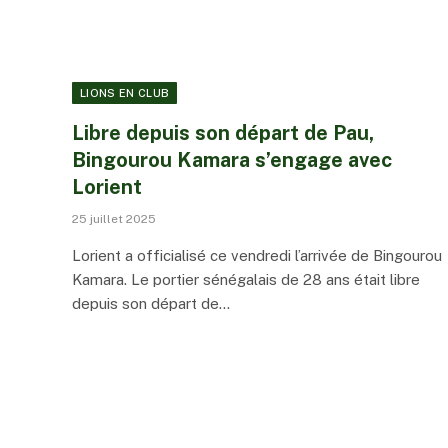
LIONS EN CLUB
Libre depuis son départ de Pau,
Bingourou Kamara s’engage avec
Lorient
25 juillet 2025
Lorient a officialisé ce vendredi l’arrivée de Bingourou
Kamara. Le portier sénégalais de 28 ans était libre
depuis son départ de…