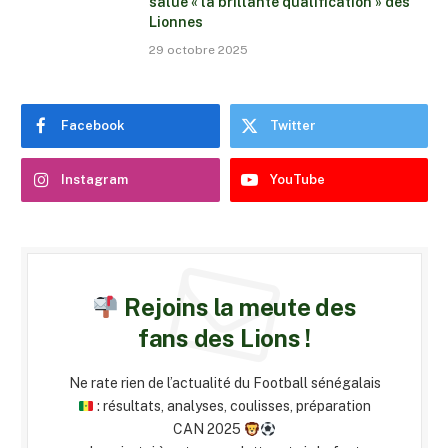
salue « la brillante qualification » des
Lionnes
29 octobre 2025
Facebook
Twitter
Instagram
YouTube
Rejoins la meute des
fans des Lions !
Ne rate rien de l’actualité du Football sénégalais
: résultats, analyses, coulisses, préparation
CAN 2025