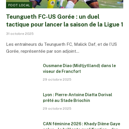
FOOT LOCAL
Teungueth FC-US Gorée : un duel
tactique pour lancer la saison de la Ligue 1
31 octobre 2025
Les entraîneurs du Teungueth FC, Malick Daf, et de l’US
Gorée, représentée par son adjoint…
Ousmane Diao (Midtjytlland) dans le
viseur de Francfort
29 octobre 2025
Lyon : Pierre-Antoine Diatta Dorival
prêté au Stade Briochin
29 octobre 2025
CAN féminine 2026 : Khady Diène Gaye