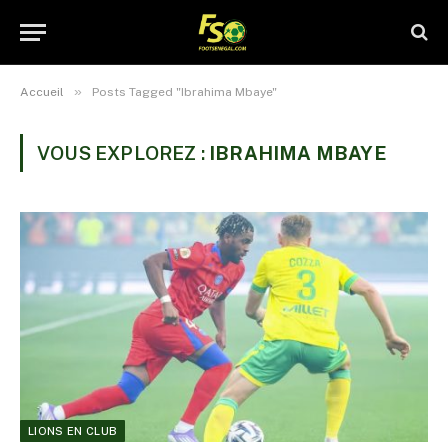
»
Accueil
Posts Tagged "Ibrahima Mbaye"
VOUS EXPLOREZ :
IBRAHIMA MBAYE
LIONS EN CLUB