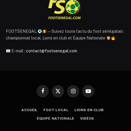
FOOTSENEGAL
— Suivez toute l’actu du foot sénégalais :
championnat local, Lions en club et Équipe Nationale
E-mail :
contact@footsenegal.com
Facebook
X
Instagram
YouTube
(Twitter)
ACCUEIL
FOOT LOCAL
LIONS EN CLUB
ÉQUIPE NATIONALE
VIDÉOS