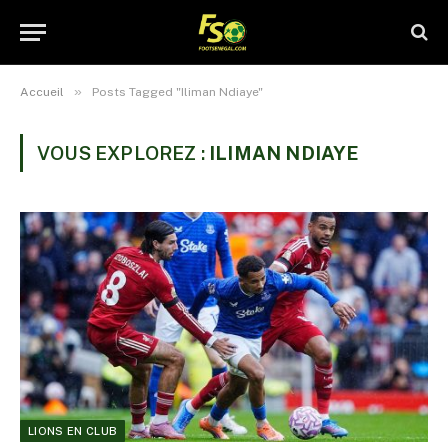
»
Accueil
Posts Tagged "Iliman Ndiaye"
VOUS EXPLOREZ :
ILIMAN NDIAYE
LIONS EN CLUB