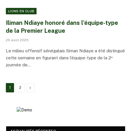
LIONS EN CLUB
Iliman Ndiaye honoré dans l’équipe-type
de la Premier League
26 août 2025
Le milieu offensif sénégalais Iliman Ndiaye a été distingué
cette semaine en figurant dans l’équipe-type de la 2ᵉ
journée de…
Suivant
1
2