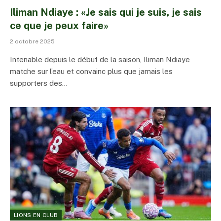
Iliman Ndiaye : «Je sais qui je suis, je sais
ce que je peux faire»
2 octobre 2025
Intenable depuis le début de la saison, Iliman Ndiaye
matche sur l’eau et convainc plus que jamais les
supporters des…
LIONS EN CLUB