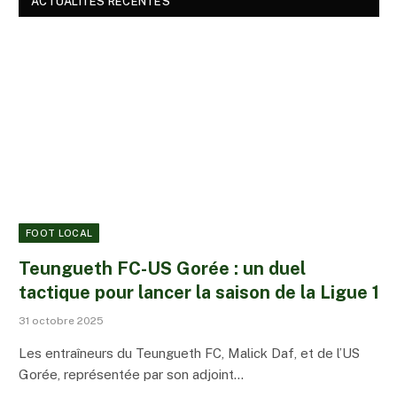
ACTUALITÉS RÉCENTES
FOOT LOCAL
Teungueth FC-US Gorée : un duel
tactique pour lancer la saison de la Ligue 1
31 octobre 2025
Les entraîneurs du Teungueth FC, Malick Daf, et de l’US
Gorée, représentée par son adjoint…