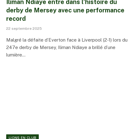
Iliman Ndiaye entre dans l’histoire du
derby de Mersey avec une performance
record
22 septembre 2025
Malgré la défaite d’Everton face à Liverpool (2-1) lors du
247e derby de Mersey, Iliman Ndiaye a brillé d’une
lumière…
LIONS EN CLUB