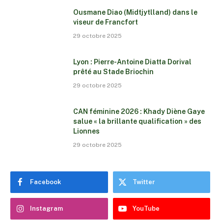
Ousmane Diao (Midtjytlland) dans le
viseur de Francfort
29 octobre 2025
Lyon : Pierre-Antoine Diatta Dorival
prêté au Stade Briochin
29 octobre 2025
CAN féminine 2026 : Khady Diène Gaye
salue « la brillante qualification » des
Lionnes
29 octobre 2025
Facebook
Twitter
Instagram
YouTube