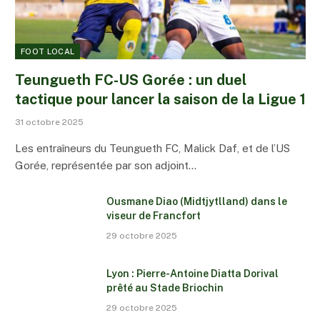
FOOT LOCAL
Teungueth FC-US Gorée : un duel
tactique pour lancer la saison de la Ligue 1
31 octobre 2025
Les entraîneurs du Teungueth FC, Malick Daf, et de l’US
Gorée, représentée par son adjoint…
Ousmane Diao (Midtjytlland) dans le
viseur de Francfort
29 octobre 2025
Lyon : Pierre-Antoine Diatta Dorival
prêté au Stade Briochin
29 octobre 2025