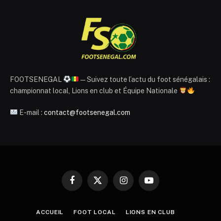
FOOTSENEGAL
— Suivez toute l’actu du foot sénégalais :
championnat local, Lions en club et Équipe Nationale
E-mail :
contact@footsenegal.com
Facebook
X
Instagram
YouTube
(Twitter)
ACCUEIL
FOOT LOCAL
LIONS EN CLUB