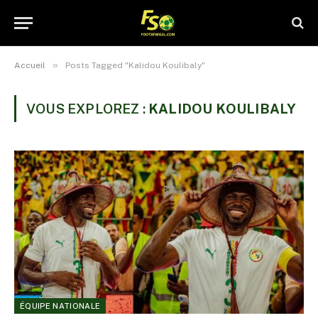
»
Accueil
Posts Tagged "Kalidou Koulibaly"
VOUS EXPLOREZ :
KALIDOU KOULIBALY
ÉQUIPE NATIONALE