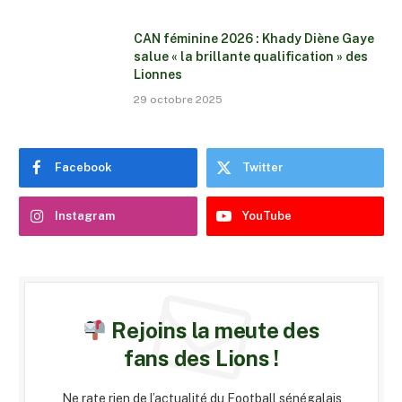
CAN féminine 2026 : Khady Diène Gaye
salue « la brillante qualification » des
Lionnes
29 octobre 2025
Facebook
Twitter
Instagram
YouTube
Rejoins la meute des
fans des Lions !
Ne rate rien de l’actualité du Football sénégalais