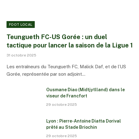
FOOT LOCAL
Teungueth FC-US Gorée : un duel
tactique pour lancer la saison de la Ligue 1
31 octobre 2025
Les entraîneurs du Teungueth FC, Malick Daf, et de l’US
Gorée, représentée par son adjoint…
Ousmane Diao (Midtjytlland) dans le
viseur de Francfort
29 octobre 2025
Lyon : Pierre-Antoine Diatta Dorival
prêté au Stade Briochin
29 octobre 2025