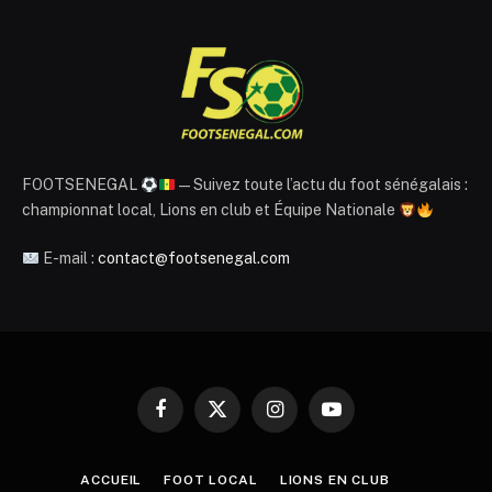
FOOTSENEGAL
— Suivez toute l’actu du foot sénégalais :
championnat local, Lions en club et Équipe Nationale
E-mail :
contact@footsenegal.com
Facebook
X
Instagram
YouTube
(Twitter)
ACCUEIL
FOOT LOCAL
LIONS EN CLUB