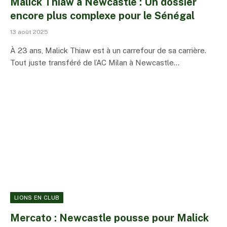
Malick Thiaw à Newcastle : Un dossier
encore plus complexe pour le Sénégal
13 août 2025
À 23 ans, Malick Thiaw est à un carrefour de sa carrière.
Tout juste transféré de l’AC Milan à Newcastle…
LIONS EN CLUB
Mercato : Newcastle pousse pour Malick