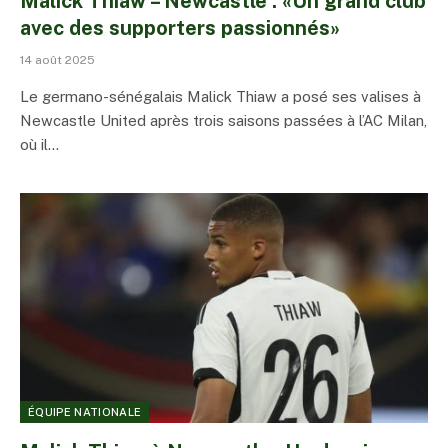
Malick Thiaw – Newcastle : «Un grand club
avec des supporters passionnés»
14 août 2025
Le germano-sénégalais Malick Thiaw a posé ses valises à
Newcastle United après trois saisons passées à l’AC Milan,
où il…
ÉQUIPE NATIONALE