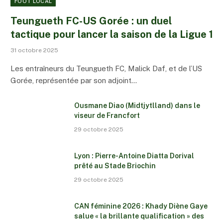
FOOT LOCAL
Teungueth FC-US Gorée : un duel
tactique pour lancer la saison de la Ligue 1
31 octobre 2025
Les entraîneurs du Teungueth FC, Malick Daf, et de l’US
Gorée, représentée par son adjoint…
Ousmane Diao (Midtjytlland) dans le
viseur de Francfort
29 octobre 2025
Lyon : Pierre-Antoine Diatta Dorival
prêté au Stade Briochin
29 octobre 2025
CAN féminine 2026 : Khady Diène Gaye
salue « la brillante qualification » des