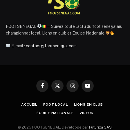
FOOTSENEGAL
— Suivez toute l’actu du foot sénégalais :
championnat local, Lions en club et Équipe Nationale
E-mail :
contact@footsenegal.com
Facebook
X
Instagram
YouTube
(Twitter)
ACCUEIL
FOOT LOCAL
LIONS EN CLUB
ÉQUIPE NATIONALE
VIDÉOS
© 2026 FOOTSENEGAL. Développé par
Futurixa SAS
.