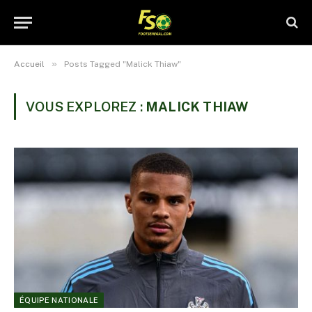
»
Accueil
Posts Tagged "Malick Thiaw"
VOUS EXPLOREZ :
MALICK THIAW
ÉQUIPE NATIONALE