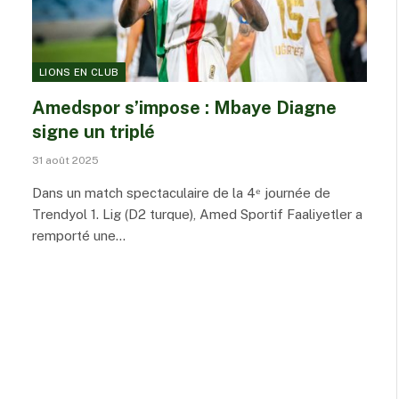
LIONS EN CLUB
Amedspor s’impose : Mbaye Diagne
signe un triplé
31 août 2025
Dans un match spectaculaire de la 4ᵉ journée de
Trendyol 1. Lig (D2 turque), Amed Sportif Faaliyetler a
remporté une…