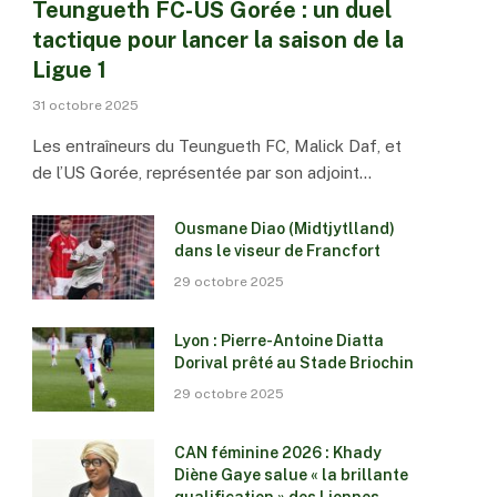
Teungueth FC-US Gorée : un duel
tactique pour lancer la saison de la
Ligue 1
31 octobre 2025
Les entraîneurs du Teungueth FC, Malick Daf, et
de l’US Gorée, représentée par son adjoint…
Ousmane Diao (Midtjytlland)
dans le viseur de Francfort
29 octobre 2025
Lyon : Pierre-Antoine Diatta
Dorival prêté au Stade Briochin
29 octobre 2025
CAN féminine 2026 : Khady
Diène Gaye salue « la brillante