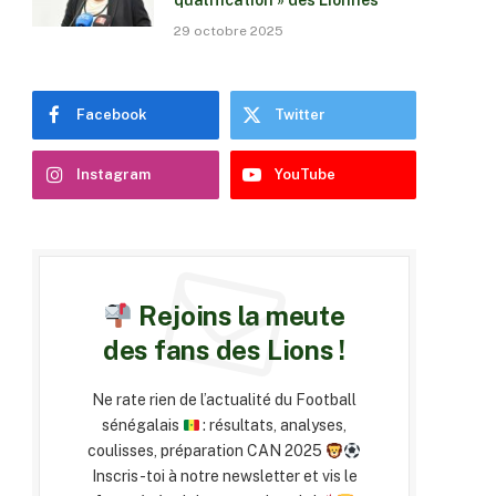
qualification » des Lionnes
29 octobre 2025
Facebook
Twitter
Instagram
YouTube
Rejoins la meute
des fans des Lions !
Ne rate rien de l’actualité du Football
sénégalais
: résultats, analyses,
coulisses, préparation CAN 2025
Inscris-toi à notre newsletter et vis le