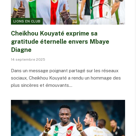
LIONS EN CLUB
Cheikhou Kouyaté exprime sa
gratitude éternelle envers Mbaye
Diagne
14 septembre 2025
Dans un message poignant partagé sur les réseaux
sociaux, Cheikhou Kouyaté a rendu un hommage des
plus sincères et émouvants…