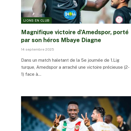
LIONS EN CLUB
Magnifique victoire d’Amedspor, porté
par son héros Mbaye Diagne
14 septembre 2025
Dans un match haletant de la 5e journée de 1.Lig
turque, Amedspor a arraché une victoire précieuse (2-
1) face à…