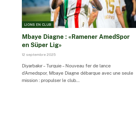
LIONS EN CLUB
Mbaye Diagne : «Ramener AmedSpor
en Süper Lig»
12 septembre 2025
Diyarbakır – Turquie – Nouveau fer de lance
d’Amedspor, Mbaye Diagne débarque avec une seule
mission : propulser le club…