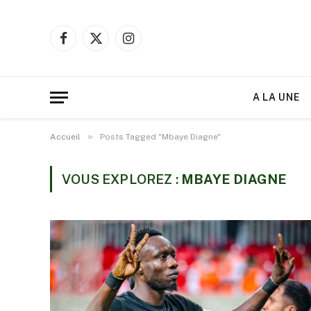
Facebook
X
Instagram
(Twitter)
A LA UNE
»
Accueil
Posts Tagged "Mbaye Diagne"
VOUS EXPLOREZ :
MBAYE DIAGNE