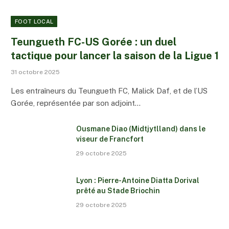
FOOT LOCAL
Teungueth FC-US Gorée : un duel
tactique pour lancer la saison de la Ligue 1
31 octobre 2025
Les entraîneurs du Teungueth FC, Malick Daf, et de l’US
Gorée, représentée par son adjoint…
Ousmane Diao (Midtjytlland) dans le
viseur de Francfort
29 octobre 2025
Lyon : Pierre-Antoine Diatta Dorival
prêté au Stade Briochin
29 octobre 2025