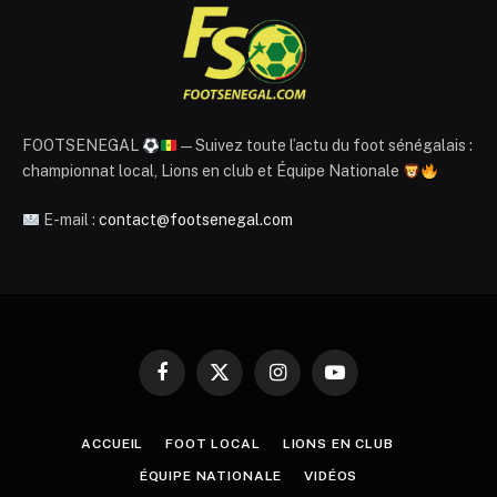
FOOTSENEGAL
— Suivez toute l’actu du foot sénégalais :
championnat local, Lions en club et Équipe Nationale
E-mail :
contact@footsenegal.com
Facebook
X
Instagram
YouTube
(Twitter)
ACCUEIL
FOOT LOCAL
LIONS EN CLUB
ÉQUIPE NATIONALE
VIDÉOS