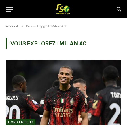
»
Accueil
Posts Tagged "Milan AC"
VOUS EXPLOREZ :
MILAN AC
LIONS EN CLUB