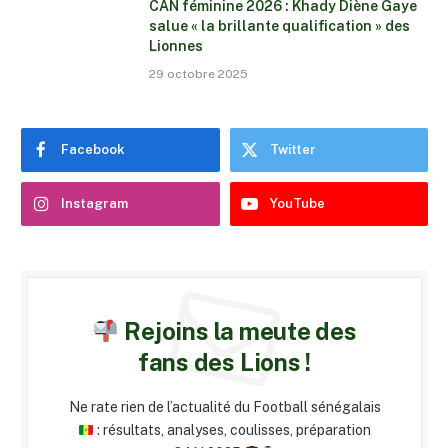
CAN féminine 2026 : Khady Diène Gaye
salue « la brillante qualification » des
Lionnes
29 octobre 2025
Facebook
Twitter
Instagram
YouTube
Rejoins la meute des
fans des Lions !
Ne rate rien de l’actualité du Football sénégalais
: résultats, analyses, coulisses, préparation