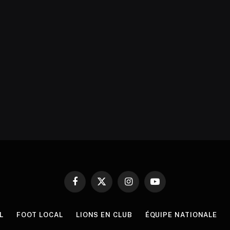
Facebook
X
Instagram
YouTube
(Twitter)
L
FOOT LOCAL
LIONS EN CLUB
ÉQUIPE NATIONALE