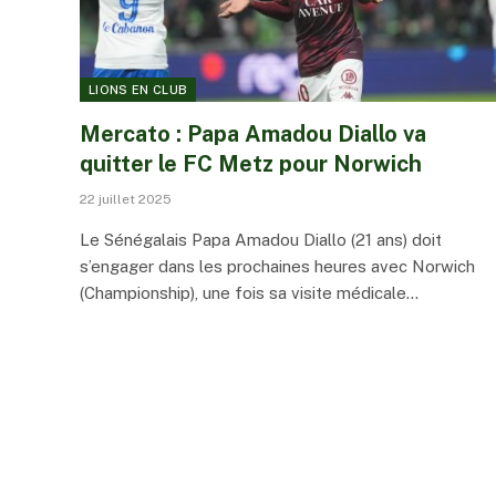
LIONS EN CLUB
Mercato : Papa Amadou Diallo va
quitter le FC Metz pour Norwich
22 juillet 2025
Le Sénégalais Papa Amadou Diallo (21 ans) doit
s’engager dans les prochaines heures avec Norwich
(Championship), une fois sa visite médicale…