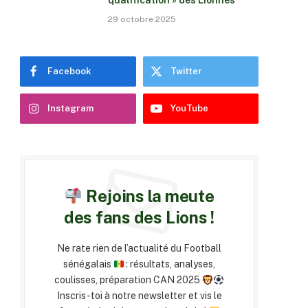
qualification » des Lionnes
29 octobre 2025
Facebook
Twitter
Instagram
YouTube
Rejoins la meute
des fans des Lions !
Ne rate rien de l’actualité du Football
sénégalais
: résultats, analyses,
coulisses, préparation CAN 2025
Inscris-toi à notre newsletter et vis le