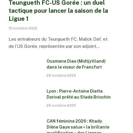
Teungueth FC-US Gorée : un duel
tactique pour lancer la saison de la
Ligue 1
31 octobre 2025
Les entraîneurs du Teungueth FC, Malick Daf, et
de l’US Gorée, représentée par son adjoint…
Ousmane Diao (Midtjytlland)
dans le viseur de Francfort
29 octobre 2025
Lyon : Pierre-Antoine Diatta
Dorival prêté au Stade Briochin
29 octobre 2025
CAN féminine 2026 : Khady
Diène Gaye salue « la brillante