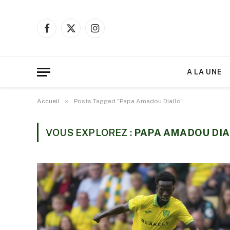
Facebook
X
Instagram
(Twitter)
A LA UNE
»
Accueil
Posts Tagged "Papa Amadou Diallo"
VOUS EXPLOREZ :
PAPA AMADOU DI