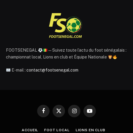
FOOTSENEGAL
— Suivez toute l’actu du foot sénégalais :
championnat local, Lions en club et Équipe Nationale
E-mail :
contact@footsenegal.com
Facebook
X
Instagram
YouTube
(Twitter)
ACCUEIL
FOOT LOCAL
LIONS EN CLUB