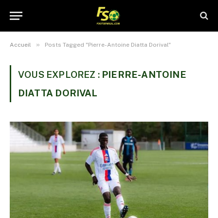
»
Accueil
Posts Tagged "Pierre-Antoine Diatta Dorival"
VOUS EXPLOREZ :
PIERRE-ANTOINE
DIATTA DORIVAL