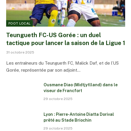
FOOT LOCAL
Teungueth FC-US Gorée : un duel
tactique pour lancer la saison de la Ligue 1
31 octobre 2025
Les entraîneurs du Teungueth FC, Malick Daf, et de l’US
Gorée, représentée par son adjoint…
Ousmane Diao (Midtjytlland) dans le
viseur de Francfort
29 octobre 2025
Lyon : Pierre-Antoine Diatta Dorival
prêté au Stade Briochin
29 octobre 2025