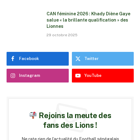
CAN féminine 2026 : Khady Diène Gaye
salue « la brillante qualification » des
Lionnes
29 octobre 2025
Facebook
Twitter
Instagram
YouTube
Rejoins la meute des
fans des Lions !
Ne rate rien de l’actualité du Football sénégalais