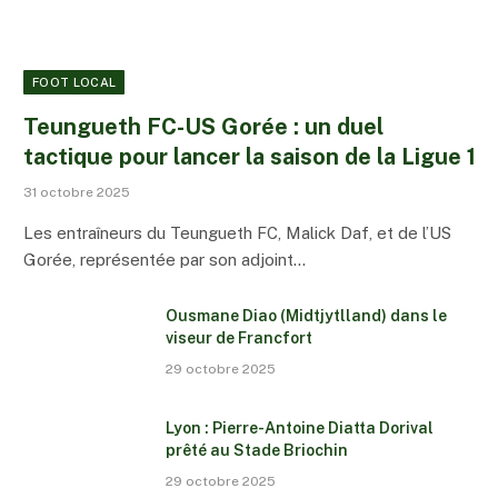
FOOT LOCAL
Teungueth FC-US Gorée : un duel
tactique pour lancer la saison de la Ligue 1
31 octobre 2025
Les entraîneurs du Teungueth FC, Malick Daf, et de l’US
Gorée, représentée par son adjoint…
Ousmane Diao (Midtjytlland) dans le
viseur de Francfort
29 octobre 2025
Lyon : Pierre-Antoine Diatta Dorival
prêté au Stade Briochin
29 octobre 2025