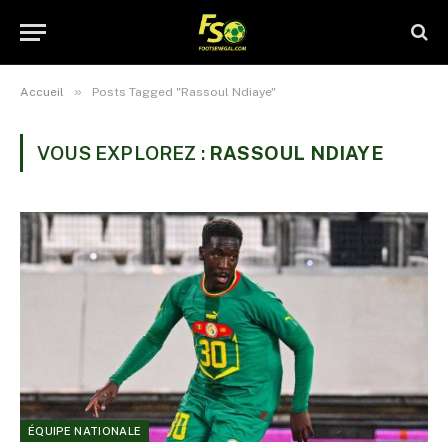
»
Accueil
Posts Tagged "Rassoul Ndiaye"
VOUS EXPLOREZ :
RASSOUL NDIAYE
ÉQUIPE NATIONALE