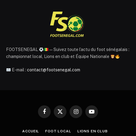
FOOTSENEGAL
— Suivez toute l’actu du foot sénégalais :
championnat local, Lions en club et Équipe Nationale
E-mail :
contact@footsenegal.com
Facebook
X
Instagram
YouTube
(Twitter)
ACCUEIL
FOOT LOCAL
LIONS EN CLUB