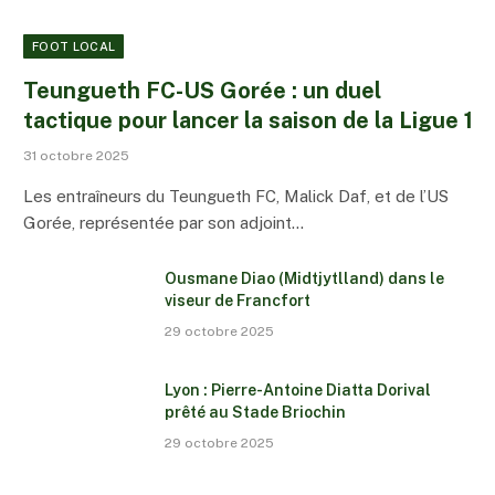
FOOT LOCAL
Teungueth FC-US Gorée : un duel
tactique pour lancer la saison de la Ligue 1
31 octobre 2025
Les entraîneurs du Teungueth FC, Malick Daf, et de l’US
Gorée, représentée par son adjoint…
Ousmane Diao (Midtjytlland) dans le
viseur de Francfort
29 octobre 2025
Lyon : Pierre-Antoine Diatta Dorival
prêté au Stade Briochin
29 octobre 2025