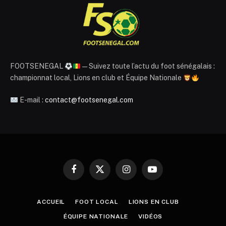
FOOTSENEGAL
— Suivez toute l’actu du foot sénégalais :
championnat local, Lions en club et Équipe Nationale
E-mail :
contact@footsenegal.com
Facebook
X
Instagram
YouTube
(Twitter)
ACCUEIL
FOOT LOCAL
LIONS EN CLUB
ÉQUIPE NATIONALE
VIDÉOS