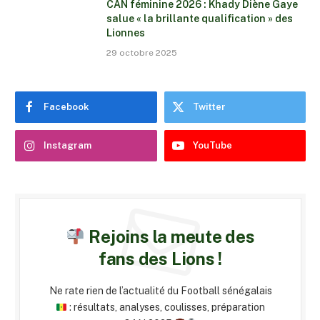
CAN féminine 2026 : Khady Diène Gaye
salue « la brillante qualification » des
Lionnes
29 octobre 2025
Facebook
Twitter
Instagram
YouTube
Rejoins la meute des
fans des Lions !
Ne rate rien de l’actualité du Football sénégalais
: résultats, analyses, coulisses, préparation