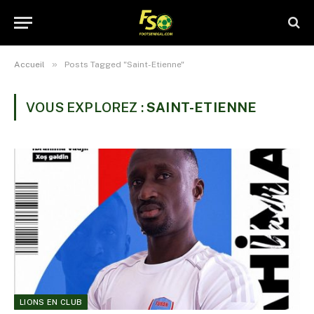
»
Accueil
Posts Tagged "Saint-Etienne"
VOUS EXPLOREZ :
SAINT-ETIENNE
LIONS EN CLUB