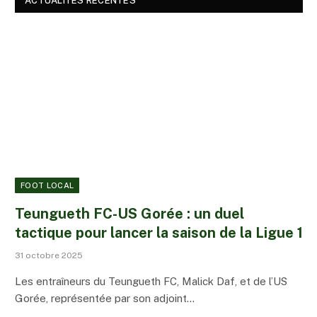
ACTUALITÉS RÉCENTES
FOOT LOCAL
Teungueth FC-US Gorée : un duel
tactique pour lancer la saison de la Ligue 1
31 octobre 2025
Les entraîneurs du Teungueth FC, Malick Daf, et de l’US
Gorée, représentée par son adjoint…