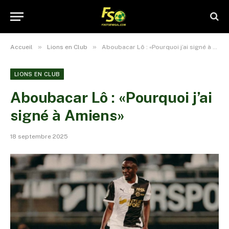
»
»
Accueil
Lions en Club
Aboubacar Lô : «Pourquoi j’ai signé à Amiens»
LIONS EN CLUB
Aboubacar Lô : «Pourquoi j’ai
signé à Amiens»
18 septembre 2025