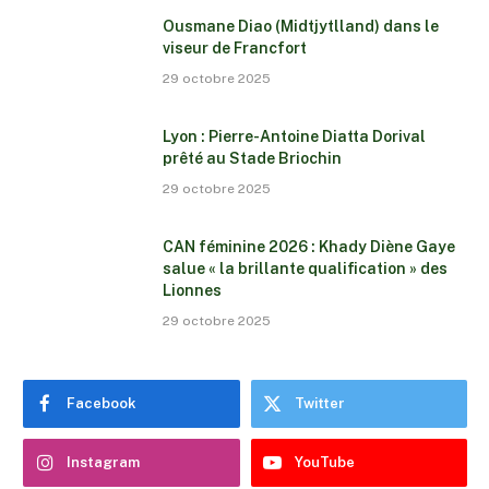
Ousmane Diao (Midtjytlland) dans le
viseur de Francfort
29 octobre 2025
Lyon : Pierre-Antoine Diatta Dorival
prêté au Stade Briochin
29 octobre 2025
CAN féminine 2026 : Khady Diène Gaye
salue « la brillante qualification » des
Lionnes
29 octobre 2025
Facebook
Twitter
Instagram
YouTube