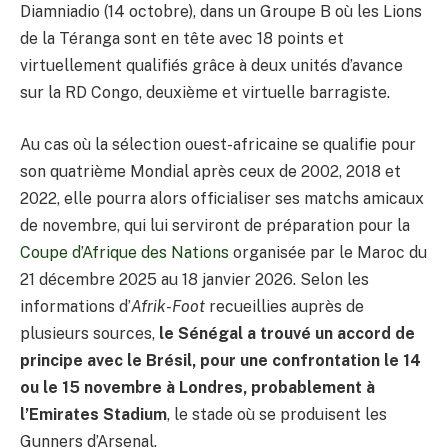
Diamniadio (14 octobre), dans un Groupe B où les Lions
de la Téranga sont en tête avec 18 points et
virtuellement qualifiés grâce à deux unités d’avance
sur la RD Congo, deuxième et virtuelle barragiste.
Au cas où la sélection ouest-africaine se qualifie pour
son quatrième Mondial après ceux de 2002, 2018 et
2022, elle pourra alors officialiser ses matchs amicaux
de novembre, qui lui serviront de préparation pour la
Coupe d’Afrique des Nations
organisée par le Maroc du
21 décembre 2025 au 18 janvier 2026. Selon les
informations d’
Afrik-Foot
recueillies auprès de
plusieurs sources,
le Sénégal a trouvé un accord de
principe avec le Brésil, pour une confrontation le 14
ou le 15 novembre à Londres, probablement à
l’Emirates Stadium
, le stade où se produisent les
Gunners d’Arsenal.