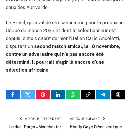
ceux des Auriverde.
Le Brésil, qui a validé sa qualification pour la prochaine
Coupe du monde 2026 et dont le sélectionneur est
depuis le mois d’août dernier l’Italien Carlo Ancelotti,
disputera un
second match amical, le 18 novembre,
contre un adversaire qui n’a pas encore été
déterminé. Il pourrait s’agir là encore d’une
sélection africaine
.
Facebook
Twitter
Pinterest
LinkedIn
WhatsApp
Copy
Telegram
Threa
Link
ARTICLE PRÉCÉDENT
ARTICLE SUIVANT
Un duel Barça – Manchester
Khady Gaye Diène veut que