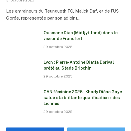
31 octobre 2025
Les entraîneurs du Teungueth FC, Malick Daf, et de l’US
Gorée, représentée par son adjoint…
Ousmane Diao (Midtjytlland) dans le
viseur de Francfort
29 octobre 2025
Lyon : Pierre-Antoine Diatta Dorival
prêté au Stade Briochin
29 octobre 2025
CAN féminine 2026 : Khady Diène Gaye
salue « la brillante qualification » des
Lionnes
29 octobre 2025