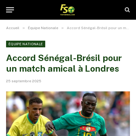
»
»
Accueil
Équipe Nationale
Accord Sénégal-Brésil pour un match amical à Londres
ÉQUIPE NATIONALE
Accord Sénégal-Brésil pour
un match amical à Londres
25 septembre 2025