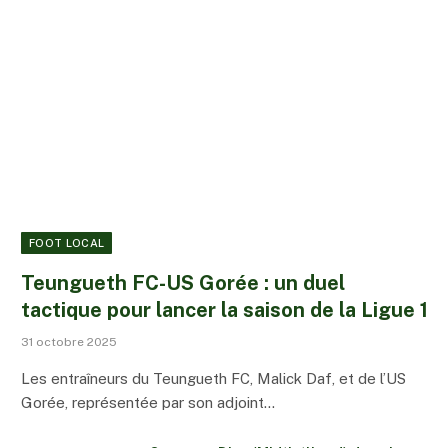
FOOT LOCAL
Teungueth FC-US Gorée : un duel
tactique pour lancer la saison de la Ligue 1
31 octobre 2025
Les entraîneurs du Teungueth FC, Malick Daf, et de l’US
Gorée, représentée par son adjoint…