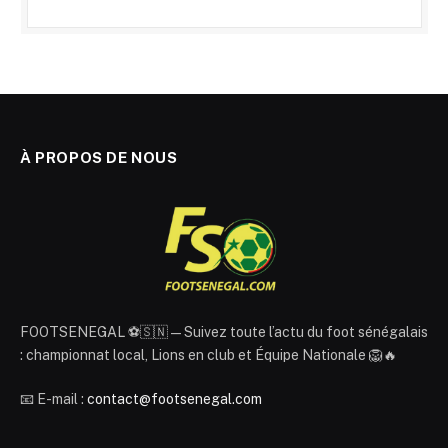
À PROPOS DE NOUS
FOOTSENEGAL ⚽🇸🇳 — Suivez toute l’actu du foot sénégalais
: championnat local, Lions en club et Équipe Nationale 🦁🔥
📧 E-mail :
contact@footsenegal.com