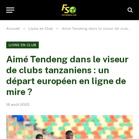
»
»
Accueil
Lions en Club
Aimé Tendeng dans le viseur de clubs tanzaniens : un départ européen en ligne de mire ?
LIONS EN CLUB
Aimé Tendeng dans le viseur
de clubs tanzaniens : un
départ européen en ligne de
mire ?
18 août 2025