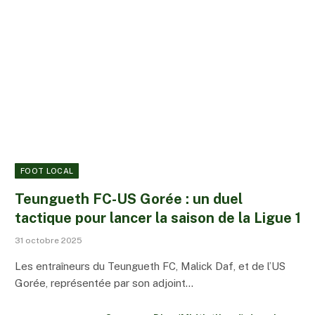
FOOT LOCAL
Teungueth FC-US Gorée : un duel
tactique pour lancer la saison de la Ligue 1
31 octobre 2025
Les entraîneurs du Teungueth FC, Malick Daf, et de l’US
Gorée, représentée par son adjoint…