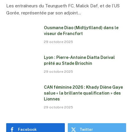
Les entraîneurs du Teungueth FC, Malick Daf, et de l’US
Gorée, représentée par son adjoint…
Ousmane Diao (Midtjytlland) dans le
viseur de Francfort
29 octobre 2025
Lyon : Pierre-Antoine Diatta Dorival
prêté au Stade Briochin
29 octobre 2025
CAN féminine 2026 : Khady Diène Gaye
salue « la brillante qualification » des
Lionnes
29 octobre 2025
Facebook
Twitter