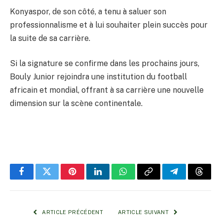
Konyaspor, de son côté, a tenu à saluer son
professionnalisme et à lui souhaiter plein succès pour
la suite de sa carrière.
Si la signature se confirme dans les prochains jours,
Bouly Junior rejoindra une institution du football
africain et mondial, offrant à sa carrière une nouvelle
dimension sur la scène continentale.
Facebook
Twitter
Pinterest
LinkedIn
WhatsApp
Copy
Telegram
Threa
Link
ARTICLE PRÉCÉDENT
ARTICLE SUIVANT