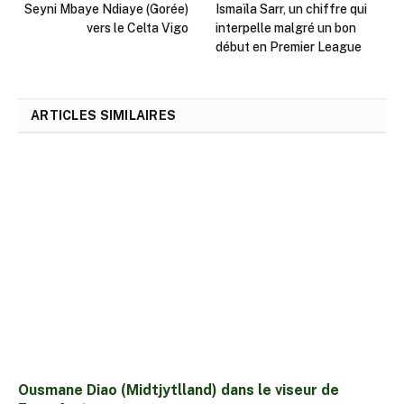
Seyni Mbaye Ndiaye (Gorée)
Ismaïla Sarr, un chiffre qui
vers le Celta Vigo
interpelle malgré un bon
début en Premier League
ARTICLES SIMILAIRES
Ousmane Diao (Midtjytlland) dans le viseur de