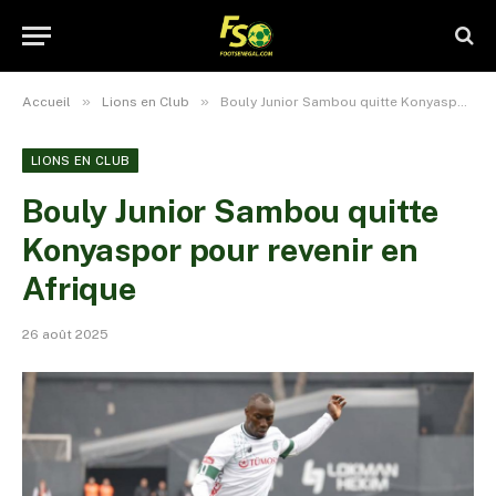
»
»
Accueil
Lions en Club
Bouly Junior Sambou quitte Konyaspor pour revenir en Afrique
LIONS EN CLUB
Bouly Junior Sambou quitte
Konyaspor pour revenir en
Afrique
26 août 2025