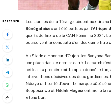
Les Lionnes de la Téranga cèdent aux tirs au
PARTAGER
Sénégalaises
ont été battues par l’
Afrique 
quarts de finale de la CAN Féminine 2024. Les
poursuivent la conquête d’un deuxième titre 
Au Stade d’Honneur d’Oujda, les Banyana Ban
une place dans le dernier carré. Le match s’e
nettes. La première mi-temps a donné le ton, 
interventions décisives des deux gardiennes
Ndiaye ont tenté d’ouvrir la marque côté séné
Seoposenwe et Hildah Magaia ont mené la révo
a tenu bon.