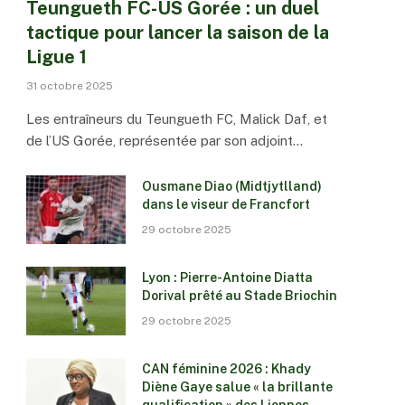
Teungueth FC-US Gorée : un duel
tactique pour lancer la saison de la
Ligue 1
31 octobre 2025
Les entraîneurs du Teungueth FC, Malick Daf, et
de l’US Gorée, représentée par son adjoint…
Ousmane Diao (Midtjytlland)
dans le viseur de Francfort
29 octobre 2025
Lyon : Pierre-Antoine Diatta
Dorival prêté au Stade Briochin
29 octobre 2025
CAN féminine 2026 : Khady
Diène Gaye salue « la brillante