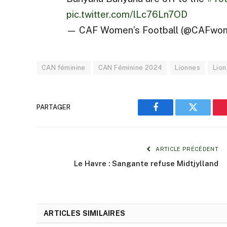
pic.twitter.com/lLc76Ln7OD
— CAF Women’s Football (@CAFwo
CAN féminine
CAN Féminine 2024
Lionnes
Lion
PARTAGER
Facebook
Twitter
ARTICLE PRÉCÉDENT
Le Havre : Sangante refuse Midtjylland
ARTICLES SIMILAIRES