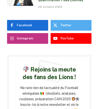
qualification » des Lionnes
29 octobre 2025
Facebook
Twitter
Instagram
YouTube
Rejoins la meute
des fans des Lions !
Ne rate rien de l’actualité du Football
sénégalais
: résultats, analyses,
coulisses, préparation CAN 2025
Inscris-toi à notre newsletter et vis le