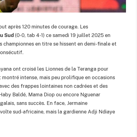
 but après 120 minutes de courage. Les
du Sud
(0-0, tab 4-1) ce samedi 19 juillet 2025 en
 championnes en titre se hissent en demi-finale et
consécutif.
yana ont croisé les Lionnes de la Teranga pour
st montré intense, mais peu prolifique en occasions
avec des frappes lointaines non cadrées et des
. Haby Baldé, Mama Diop ou encore Nguenar
galais, sans succès. En face, Jermaine
lte sud-africaine, mais la gardienne Adji Ndiaye