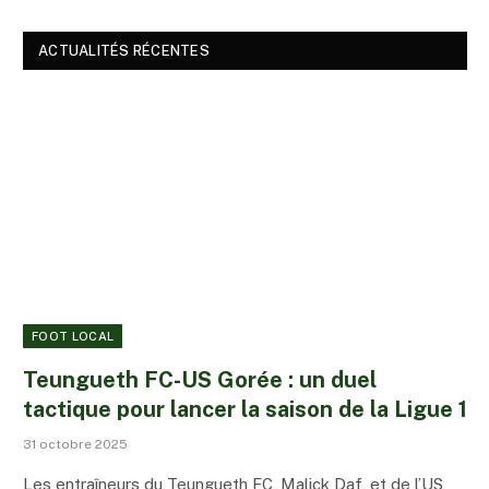
ACTUALITÉS RÉCENTES
FOOT LOCAL
Teungueth FC-US Gorée : un duel
tactique pour lancer la saison de la Ligue 1
31 octobre 2025
Les entraîneurs du Teungueth FC, Malick Daf, et de l’US