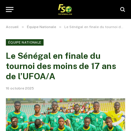
»
»
Accueil
Équipe Nationale
Le Sénégal en finale du tournoi des moins de 17 ans de l’UFOA/A
ÉQUIPE NATIONALE
Le Sénégal en finale du
tournoi des moins de 17 ans
de l’UFOA/A
16 octobre 2025