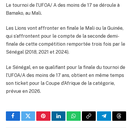
Le tournoi de l’UFOA/ A des moins de 17 se déroule à
Bamako, au Mali.
Les Lions vont affronter en finale le Mali ou la Guinée,
qui s’affrontent pour le compte de la seconde demi-
finale de cette compétition remportée trois fois par le
Sénégal (2018, 2021 et 2024).
Le Sénégal, en se qualifiant pour la finale du tournoi de
l’UFOA/A des moins de 17 ans, obtient en même temps
son ticket pour la Coupe d’Afrique de la catégorie,
prévue en 2026.
Facebook
Twitter
Pinterest
LinkedIn
WhatsApp
Copy
Telegram
Threa
Link