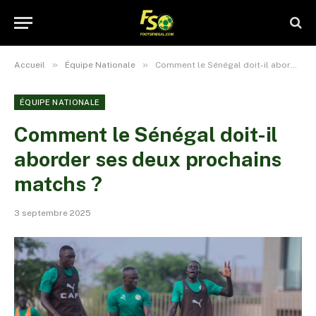
»
»
Accueil
Équipe Nationale
Comment le Sénégal doit-il aborder ses deux prochains matchs ?
ÉQUIPE NATIONALE
Comment le Sénégal doit-il
aborder ses deux prochains
matchs ?
3 septembre 2025