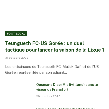
FOOT LOCAL
Teungueth FC-US Gorée : un duel
tactique pour lancer la saison de la Ligue 1
31 octobre 2025
Les entraîneurs du Teungueth FC, Malick Daf, et de l’US
Gorée, représentée par son adjoint…
Ousmane Diao (Midtjytlland) dans le
viseur de Francfort
29 octobre 2025