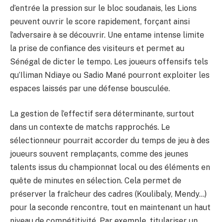
d’entrée la pression sur le bloc soudanais, les Lions
peuvent ouvrir le score rapidement, forçant ainsi
l’adversaire à se découvrir. Une entame intense limite
la prise de confiance des visiteurs et permet au
Sénégal de dicter le tempo. Les joueurs offensifs tels
qu’Iliman Ndiaye ou Sadio Mané pourront exploiter les
espaces laissés par une défense bousculée.
La gestion de l’effectif sera déterminante, surtout
dans un contexte de matchs rapprochés. Le
sélectionneur pourrait accorder du temps de jeu à des
joueurs souvent remplaçants, comme des jeunes
talents issus du championnat local ou des éléments en
quête de minutes en sélection. Cela permet de
préserver la fraîcheur des cadres (Koulibaly, Mendy…)
pour la seconde rencontre, tout en maintenant un haut
niveau de compétitivité. Par exemple, titulariser un