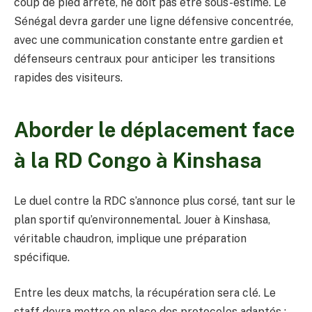
coup de pied arrêté, ne doit pas être sous-estimé. Le
Sénégal devra garder une ligne défensive concentrée,
avec une communication constante entre gardien et
défenseurs centraux pour anticiper les transitions
rapides des visiteurs.
Aborder le déplacement face
à la RD Congo à Kinshasa
Le duel contre la RDC s’annonce plus corsé, tant sur le
plan sportif qu’environnemental. Jouer à Kinshasa,
véritable chaudron, implique une préparation
spécifique.
Entre les deux matchs, la récupération sera clé. Le
staff devra mettre en place des protocoles adaptés :