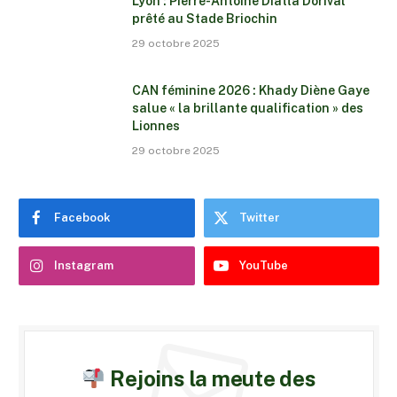
Lyon : Pierre-Antoine Diatta Dorival
prêté au Stade Briochin
29 octobre 2025
CAN féminine 2026 : Khady Diène Gaye
salue « la brillante qualification » des
Lionnes
29 octobre 2025
Facebook
Twitter
Instagram
YouTube
Rejoins la meute des