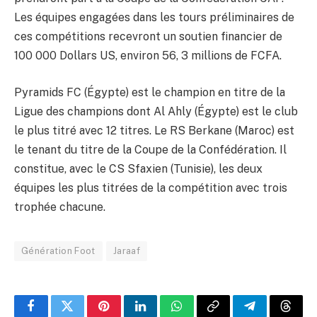
Les équipes engagées dans les tours préliminaires de
ces compétitions recevront un soutien financier de
100 000 Dollars US, environ 56, 3 millions de FCFA.
Pyramids FC (Égypte) est le champion en titre de la
Ligue des champions dont Al Ahly (Égypte) est le club
le plus titré avec 12 titres. Le RS Berkane (Maroc) est
le tenant du titre de la Coupe de la Confédération. Il
constitue, avec le CS Sfaxien (Tunisie), les deux
équipes les plus titrées de la compétition avec trois
trophée chacune.
Génération Foot
Jaraaf
Facebook
Twitter
Pinterest
LinkedIn
WhatsApp
Copy
Telegram
Threa