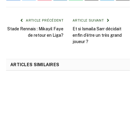
Link
ARTICLE PRÉCÉDENT
ARTICLE SUIVANT
Stade Rennais : Mikayil Faye
Et si Ismaila Sarr décidait
de retour en Liga?
enfin d’être un très grand
joueur ?
ARTICLES SIMILAIRES