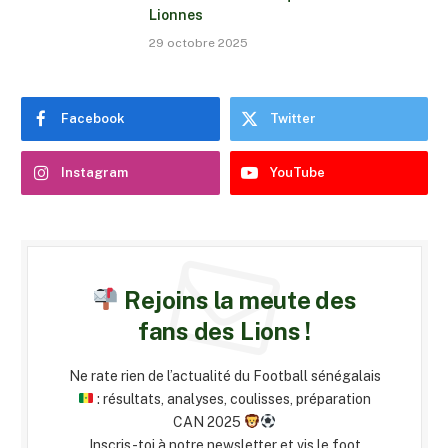
Lionnes
29 octobre 2025
Facebook
Twitter
Instagram
YouTube
Rejoins la meute des
fans des Lions !
Ne rate rien de l’actualité du Football sénégalais
: résultats, analyses, coulisses, préparation
CAN 2025
Inscris-toi à notre newsletter et vis le foot