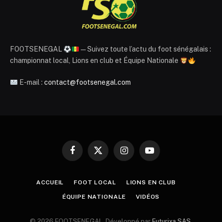
FOOTSENEGAL
— Suivez toute l’actu du foot sénégalais :
championnat local, Lions en club et Équipe Nationale
E-mail :
contact@footsenegal.com
Facebook
X
Instagram
YouTube
(Twitter)
ACCUEIL
FOOT LOCAL
LIONS EN CLUB
ÉQUIPE NATIONALE
VIDÉOS
© 2026 FOOTSENEGAL. Développé par
Futurixa SAS
.