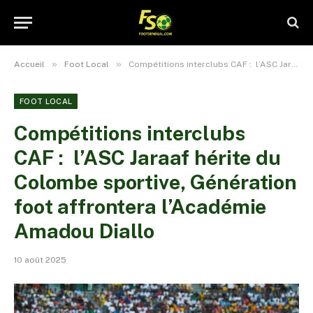
»
»
Accueil
Foot Local
Compétitions interclubs CAF : l’ASC Jaraaf hérite du Colombe sportive, Génération foot affrontera l’Académie Amadou Diallo
FOOT LOCAL
Compétitions interclubs
CAF : l’ASC Jaraaf hérite du
Colombe sportive, Génération
foot affrontera l’Académie
Amadou Diallo
10 août 2025