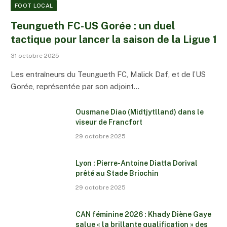
FOOT LOCAL
Teungueth FC-US Gorée : un duel
tactique pour lancer la saison de la Ligue 1
31 octobre 2025
Les entraîneurs du Teungueth FC, Malick Daf, et de l’US
Gorée, représentée par son adjoint…
Ousmane Diao (Midtjytlland) dans le
viseur de Francfort
29 octobre 2025
Lyon : Pierre-Antoine Diatta Dorival
prêté au Stade Briochin
29 octobre 2025
CAN féminine 2026 : Khady Diène Gaye
salue « la brillante qualification » des