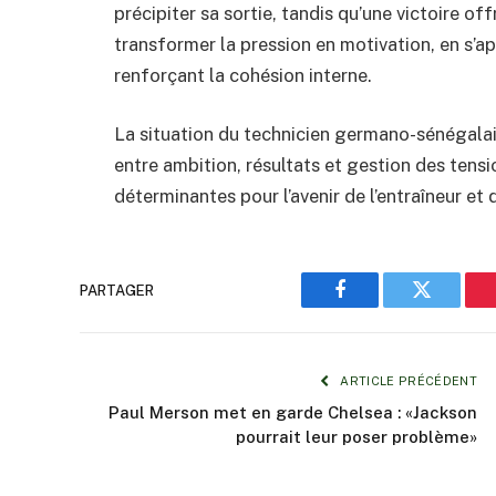
précipiter sa sortie, tandis qu’une victoire off
transformer la pression en motivation, en s’a
renforçant la cohésion interne.
La situation du technicien germano-sénégalais
entre ambition, résultats et gestion des tensi
déterminantes pour l’avenir de l’entraîneur et 
PARTAGER
Facebook
Twitter
ARTICLE PRÉCÉDENT
Paul Merson met en garde Chelsea : «Jackson
pourrait leur poser problème»