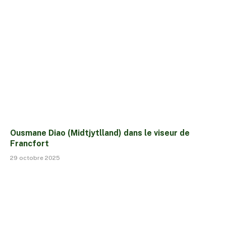
Ousmane Diao (Midtjytlland) dans le viseur de
Francfort
29 octobre 2025