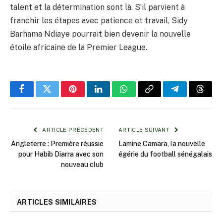
talent et la détermination sont là. S’il parvient à
franchir les étapes avec patience et travail, Sidy
Barhama Ndiaye pourrait bien devenir la nouvelle
étoile africaine de la Premier League.
Facebook
Twitter
Pinterest
LinkedIn
WhatsApp
Copy
Telegram
Threa
Link
ARTICLE PRÉCÉDENT
ARTICLE SUIVANT
Angleterre : Première réussie
Lamine Camara, la nouvelle
pour Habib Diarra avec son
égérie du football sénégalais
nouveau club
ARTICLES SIMILAIRES