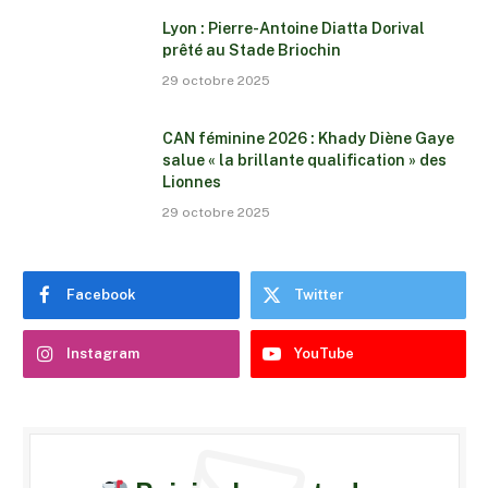
Lyon : Pierre-Antoine Diatta Dorival
prêté au Stade Briochin
29 octobre 2025
CAN féminine 2026 : Khady Diène Gaye
salue « la brillante qualification » des
Lionnes
29 octobre 2025
Facebook
Twitter
Instagram
YouTube