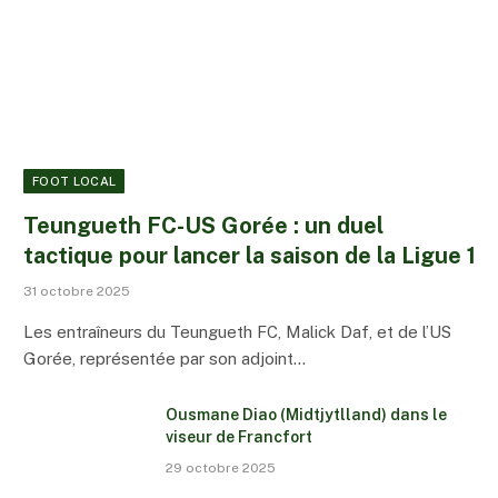
FOOT LOCAL
Teungueth FC-US Gorée : un duel
tactique pour lancer la saison de la Ligue 1
31 octobre 2025
Les entraîneurs du Teungueth FC, Malick Daf, et de l’US
Gorée, représentée par son adjoint…
Ousmane Diao (Midtjytlland) dans le
viseur de Francfort
29 octobre 2025