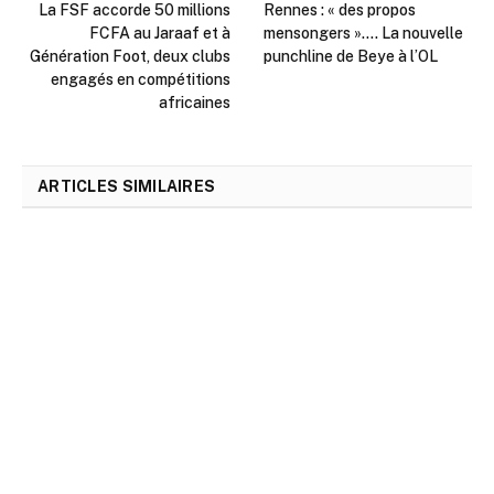
La FSF accorde 50 millions
Rennes : « des propos
FCFA au Jaraaf et à
mensongers »…. La nouvelle
Génération Foot, deux clubs
punchline de Beye à l’OL
engagés en compétitions
africaines
ARTICLES SIMILAIRES