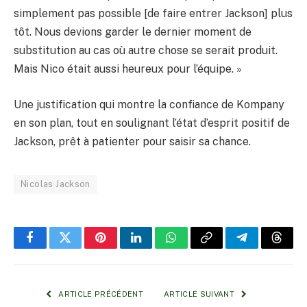
simplement pas possible [de faire entrer Jackson] plus
tôt. Nous devions garder le dernier moment de
substitution au cas où autre chose se serait produit.
Mais Nico était aussi heureux pour l’équipe. »
Une justification qui montre la confiance de Kompany
en son plan, tout en soulignant l’état d’esprit positif de
Jackson, prêt à patienter pour saisir sa chance.
Nicolas Jackson
Facebook
Twitter
Pinterest
LinkedIn
WhatsApp
Copy
Telegram
Threa
Link
ARTICLE PRÉCÉDENT
ARTICLE SUIVANT