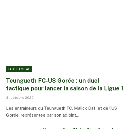
FOOT LOCAL
Teungueth FC-US Gorée : un duel
tactique pour lancer la saison de la Ligue 1
31 octobre 2025
Les entraîneurs du Teungueth FC, Malick Daf, et de l’US
Gorée, représentée par son adjoint…