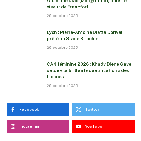
Ousmane Diao (Midtjytlland) dans le
viseur de Francfort
29 octobre 2025
Lyon : Pierre-Antoine Diatta Dorival
prêté au Stade Briochin
29 octobre 2025
CAN féminine 2026 : Khady Diène Gaye
salue « la brillante qualification » des
Lionnes
29 octobre 2025
Facebook
Twitter
Instagram
YouTube