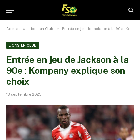
»
»
Accueil
Lions en Club
Entrée en jeu de Jackson à la 90e : Kompany explique son choix
LIONS EN CLUB
Entrée en jeu de Jackson à la
90e : Kompany explique son
choix
18 septembre 2025