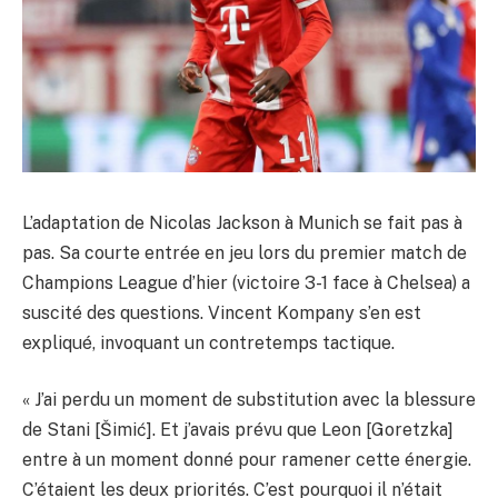
L’adaptation de Nicolas Jackson à Munich se fait pas à
pas. Sa courte entrée en jeu lors du premier match de
Champions League d’hier (victoire 3-1 face à Chelsea) a
suscité des questions. Vincent Kompany s’en est
expliqué, invoquant un contretemps tactique.
« J’ai perdu un moment de substitution avec la blessure
de Stani [Šimić]. Et j’avais prévu que Leon [Goretzka]
entre à un moment donné pour ramener cette énergie.
C’étaient les deux priorités. C’est pourquoi il n’était