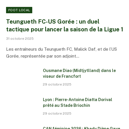
FOOT LOCAL
Teungueth FC-US Gorée : un duel
tactique pour lancer la saison de la Ligue 1
31 octobre 2025
Les entraîneurs du Teungueth FC, Malick Daf, et de l’US
Gorée, représentée par son adjoint…
Ousmane Diao (Midtjytlland) dans le
viseur de Francfort
29 octobre 2025
Lyon : Pierre-Antoine Diatta Dorival
prêté au Stade Briochin
29 octobre 2025
CAN féminine 2026 : Khady Diène Gaye