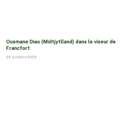
Ousmane Diao (Midtjytlland) dans le viseur de
Francfort
29 octobre 2025