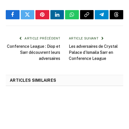
Facebook
Twitter
Pinterest
LinkedIn
WhatsApp
Copy
Telegram
Threa
Link
ARTICLE PRÉCÉDENT
ARTICLE SUIVANT
Conference League : Diop et
Les adversaires de Crystal
Sarr découvrent leurs
Palace d’Ismaila Sarr en
adversaires
Conference League
ARTICLES SIMILAIRES