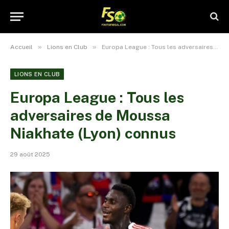
»
»
Accueil
Lions en Club
Europa League : Tous les adversaires de Moussa Niakhate (Lyon) connus
LIONS EN CLUB
Europa League : Tous les
adversaires de Moussa
Niakhate (Lyon) connus
29 août 2025