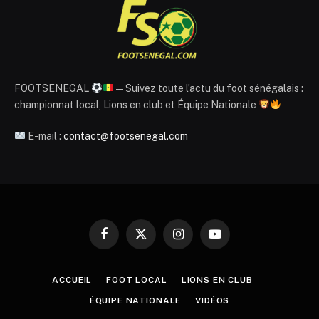
FOOTSENEGAL
— Suivez toute l’actu du foot sénégalais :
championnat local, Lions en club et Équipe Nationale
E-mail :
contact@footsenegal.com
Facebook
X
Instagram
YouTube
(Twitter)
ACCUEIL
FOOT LOCAL
LIONS EN CLUB
ÉQUIPE NATIONALE
VIDÉOS