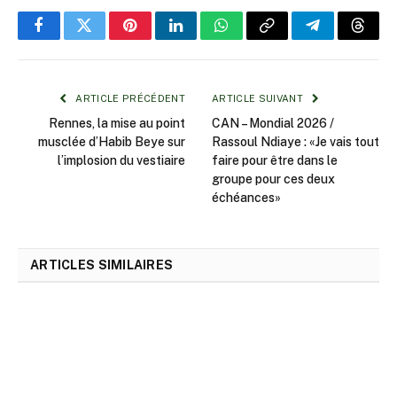
Facebook
Twitter
Pinterest
LinkedIn
WhatsApp
Copy
Telegram
Threa
Link
ARTICLE PRÉCÉDENT
ARTICLE SUIVANT
Rennes, la mise au point
CAN – Mondial 2026 /
musclée d’Habib Beye sur
Rassoul Ndiaye : «Je vais tout
l’implosion du vestiaire
faire pour être dans le
groupe pour ces deux
échéances»
ARTICLES SIMILAIRES