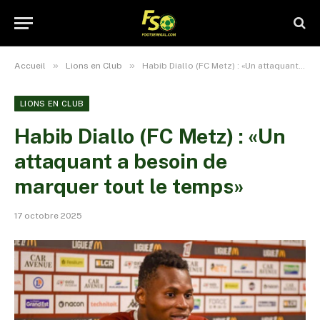
»
»
Accueil
Lions en Club
Habib Diallo (FC Metz) : «Un attaquant a besoin de marquer tout le temps»
LIONS EN CLUB
Habib Diallo (FC Metz) : «Un
attaquant a besoin de
marquer tout le temps»
17 octobre 2025