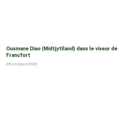
Ousmane Diao (Midtjytlland) dans le viseur de
Francfort
29 octobre 2025