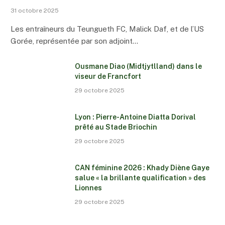
31 octobre 2025
Les entraîneurs du Teungueth FC, Malick Daf, et de l’US
Gorée, représentée par son adjoint…
Ousmane Diao (Midtjytlland) dans le
viseur de Francfort
29 octobre 2025
Lyon : Pierre-Antoine Diatta Dorival
prêté au Stade Briochin
29 octobre 2025
CAN féminine 2026 : Khady Diène Gaye
salue « la brillante qualification » des
Lionnes
29 octobre 2025