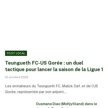
FOOT LOCAL
Teungueth FC-US Gorée : un duel
tactique pour lancer la saison de la Ligue 1
31 octobre 2025
Les entraîneurs du Teungueth FC, Malick Daf, et de l’US
Gorée, représentée par son adjoint…
Ousmane Diao (Midtjytlland) dans le