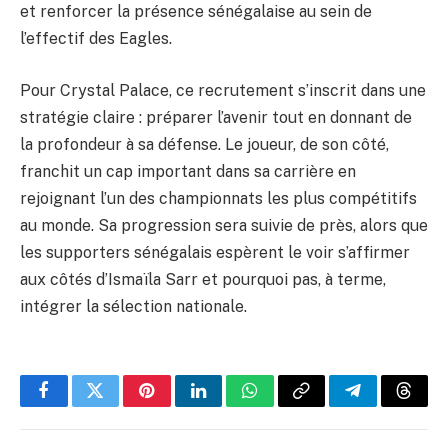
et renforcer la présence sénégalaise au sein de
l’effectif des Eagles.
Pour Crystal Palace, ce recrutement s’inscrit dans une
stratégie claire : préparer l’avenir tout en donnant de
la profondeur à sa défense. Le joueur, de son côté,
franchit un cap important dans sa carrière en
rejoignant l’un des championnats les plus compétitifs
au monde. Sa progression sera suivie de près, alors que
les supporters sénégalais espèrent le voir s’affirmer
aux côtés d’Ismaïla Sarr et pourquoi pas, à terme,
intégrer la sélection nationale.
Facebook
Twitter
Pinterest
LinkedIn
WhatsApp
Copy
Telegram
Threa
Link