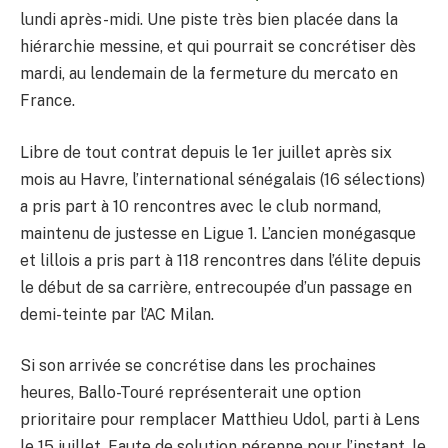
lundi après-midi. Une piste très bien placée dans la
hiérarchie messine, et qui pourrait se concrétiser dès
mardi, au lendemain de la fermeture du mercato en
France.
Libre de tout contrat depuis le 1er juillet après six
mois au Havre, l’international sénégalais (16 sélections)
a pris part à 10 rencontres avec le club normand,
maintenu de justesse en Ligue 1. L’ancien monégasque
et lillois a pris part à 118 rencontres dans l’élite depuis
le début de sa carrière, entrecoupée d’un passage en
demi-teinte par l’AC Milan.
Si son arrivée se concrétise dans les prochaines
heures, Ballo-Touré représenterait une option
prioritaire pour remplacer Matthieu Udol, parti à Lens
le 15 juillet. Faute de solution pérenne pour l’instant, le