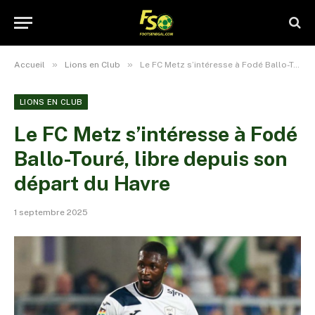
»
»
Accueil
Lions en Club
Le FC Metz s’intéresse à Fodé Ballo-Touré, libre depuis son départ du Havre
LIONS EN CLUB
Le FC Metz s’intéresse à Fodé
Ballo-Touré, libre depuis son
départ du Havre
1 septembre 2025