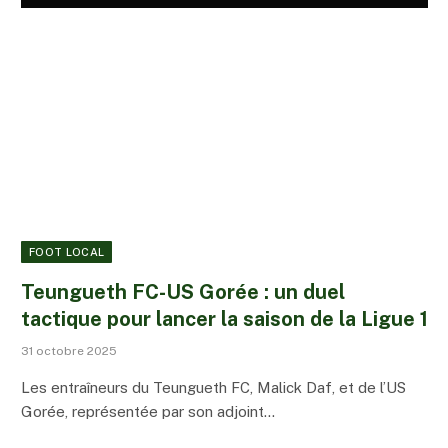
FOOT LOCAL
Teungueth FC-US Gorée : un duel
tactique pour lancer la saison de la Ligue 1
31 octobre 2025
Les entraîneurs du Teungueth FC, Malick Daf, et de l’US
Gorée, représentée par son adjoint…