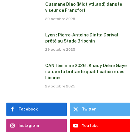
Ousmane Diao (Midtjytlland) dans le
viseur de Francfort
29 octobre 2025
Lyon : Pierre-Antoine Diatta Dorival
prêté au Stade Briochin
29 octobre 2025
CAN féminine 2026 : Khady Diène Gaye
salue « la brillante qualification » des
Lionnes
29 octobre 2025
Facebook
Twitter
Instagram
YouTube