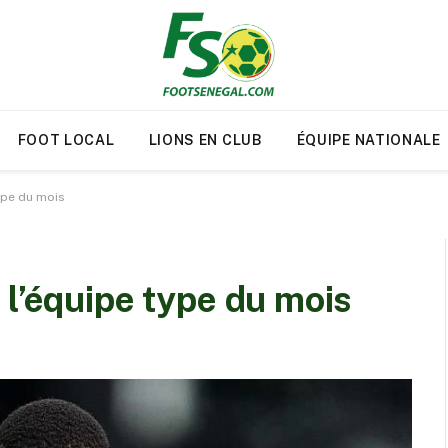
FOOT LOCAL
LIONS EN CLUB
ÉQUIPE NATIONALE
ype du mois
 l’équipe type du mois