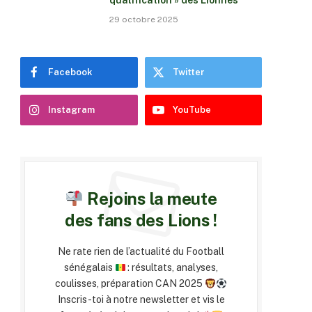
qualification » des Lionnes
29 octobre 2025
Facebook
Twitter
Instagram
YouTube
Rejoins la meute
des fans des Lions !
Ne rate rien de l’actualité du Football
sénégalais
: résultats, analyses,
coulisses, préparation CAN 2025
Inscris-toi à notre newsletter et vis le