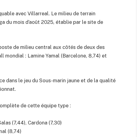
able avec Villarreal. Le milieu de terrain
a du mois d’août 2025, établie par le site de
poste de milieu central aux côtés de deux des
ll mondial : Lamine Yamal (Barcelone, 8,74) et
ce dans le jeu du Sous-marin jaune et de la qualité
ionnat.
complète de cette équipe type :
Salas (7,44), Cardona (7,30)
mal (8,74)