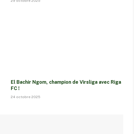
29 octobre 2025
El Bachir Ngom, champion de Virsliga avec Riga
FC !
24 octobre 2025