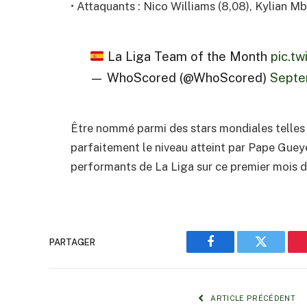
• Attaquants : Nico Williams (8,08), Kylian M
La Liga Team of the Month
pic.t
— WhoScored (@WhoScored)
Septe
Être nommé parmi des stars mondiales telles
parfaitement le niveau atteint par Pape Gueye.
performants de La Liga sur ce premier mois 
PARTAGER
Facebook
Twitter
ARTICLE PRÉCÉDENT