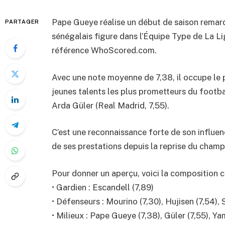
Pape Gueye réalise un début de saison remarqu
PARTAGER
sénégalais figure dans l’Équipe Type de La Lig
référence WhoScored.com.
Avec une note moyenne de 7,38, il occupe le 
jeunes talents les plus prometteurs du footba
Arda Güler (Real Madrid, 7,55).
C’est une reconnaissance forte de son influen
de ses prestations depuis la reprise du champ
Pour donner un aperçu, voici la composition 
• Gardien : Escandell (7,89)
• Défenseurs : Mourino (7,30), Hujisen (7,54), 
• Milieux : Pape Gueye (7,38), Güler (7,55), Ya