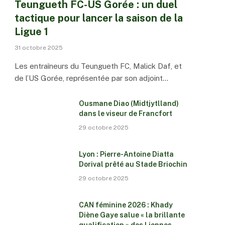
Teungueth FC-US Gorée : un duel
tactique pour lancer la saison de la
Ligue 1
31 octobre 2025
Les entraîneurs du Teungueth FC, Malick Daf, et
de l’US Gorée, représentée par son adjoint…
Ousmane Diao (Midtjytlland)
dans le viseur de Francfort
29 octobre 2025
Lyon : Pierre-Antoine Diatta
Dorival prêté au Stade Briochin
29 octobre 2025
CAN féminine 2026 : Khady
Diène Gaye salue « la brillante