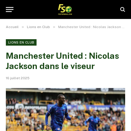
»
»
Accueil
Lions en Club
Manchester United : Nicolas Jackson dans le viseur
LIONS EN CLUB
Manchester United : Nicolas
Jackson dans le viseur
16 juillet 2025