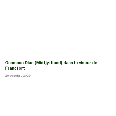
Ousmane Diao (Midtjytlland) dans le viseur de
Francfort
29 octobre 2025