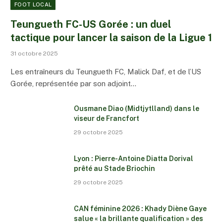
FOOT LOCAL
Teungueth FC-US Gorée : un duel
tactique pour lancer la saison de la Ligue 1
31 octobre 2025
Les entraîneurs du Teungueth FC, Malick Daf, et de l’US
Gorée, représentée par son adjoint…
Ousmane Diao (Midtjytlland) dans le
viseur de Francfort
29 octobre 2025
Lyon : Pierre-Antoine Diatta Dorival
prêté au Stade Briochin
29 octobre 2025
CAN féminine 2026 : Khady Diène Gaye
salue « la brillante qualification » des