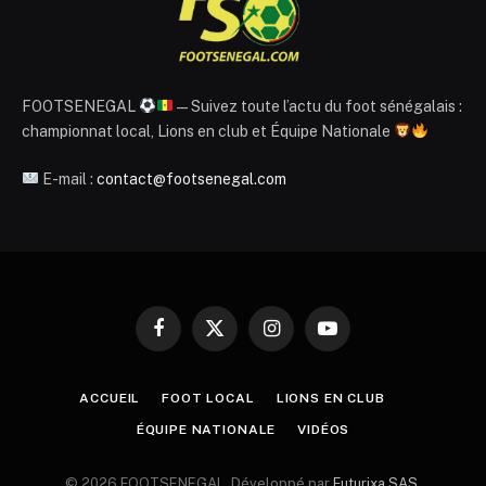
FOOTSENEGAL
— Suivez toute l’actu du foot sénégalais :
championnat local, Lions en club et Équipe Nationale
E-mail :
contact@footsenegal.com
Facebook
X
Instagram
YouTube
(Twitter)
ACCUEIL
FOOT LOCAL
LIONS EN CLUB
ÉQUIPE NATIONALE
VIDÉOS
© 2026 FOOTSENEGAL. Développé par
Futurixa SAS
.