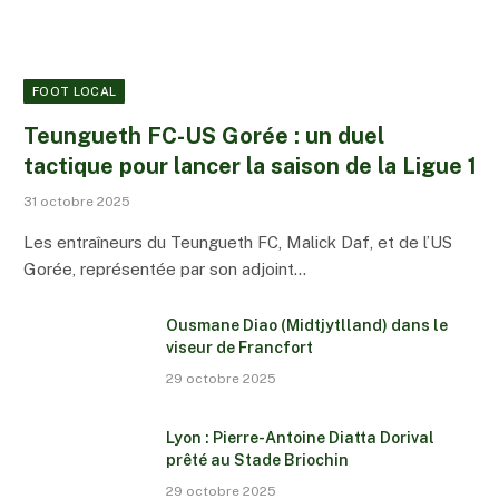
FOOT LOCAL
Teungueth FC-US Gorée : un duel
tactique pour lancer la saison de la Ligue 1
31 octobre 2025
Les entraîneurs du Teungueth FC, Malick Daf, et de l’US
Gorée, représentée par son adjoint…
Ousmane Diao (Midtjytlland) dans le
viseur de Francfort
29 octobre 2025
Lyon : Pierre-Antoine Diatta Dorival
prêté au Stade Briochin
29 octobre 2025