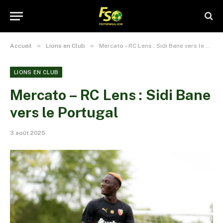
»
»
Accueil
Lions en Club
Mercato – RC Lens : Sidi Bane vers le Portugal
LIONS EN CLUB
Mercato – RC Lens : Sidi Bane
vers le Portugal
3 août 2025