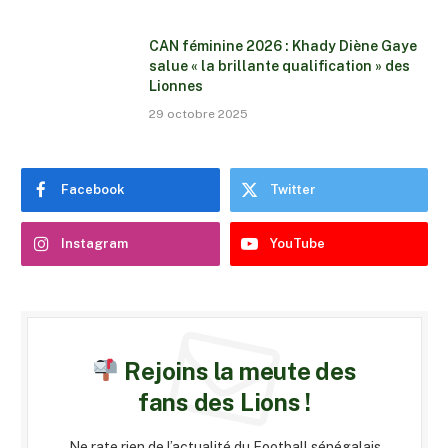
CAN féminine 2026 : Khady Diène Gaye
salue « la brillante qualification » des
Lionnes
29 octobre 2025
Facebook
Twitter
Instagram
YouTube
Rejoins la meute des
fans des Lions !
Ne rate rien de l’actualité du Football sénégalais