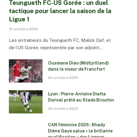
Teungueth FC-US Gorée : un duel
tactique pour lancer la saison de la
Ligue 1
31 octobre 2025
Les entraîneurs du Teungueth FC, Malick Daf, et
de l’US Gorée, représentée par son adjoint…
Ousmane Diao (Midtjytlland)
dans le viseur de Francfort
29 octobre 2025
Lyon : Pierre-Antoine Diatta
Dorival prêté au Stade Briochin
29 octobre 2025
CAN féminine 2026 : Khady
Diène Gaye salue « la brillante