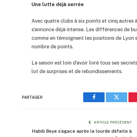
Une lutte déjà serrée
Avec quatre clubs à six points et cinq autres 
s’annonce déjà intense. Les différences de bu
comme en témoignent les positions de Lyon 
nombre de points.
La saison est loin d’avoir livré tous ses secre
lot de surprises et de rebondissements.
PARTAGER
Facebook
Twitter
ARTICLE PRÉCÉDENT
Habib Beye s’agace après la lourde défaite à