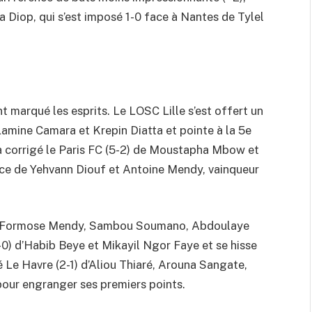
iop, qui s’est imposé 1-0 face à Nantes de Tylel
t marqué les esprits. Le LOSC Lille s’est offert un
Lamine Camara et Krepin Diatta et pointe à la 5e
 a corrigé le Paris FC (5-2) de Moustapha Mbow et
ce de Yehvann Diouf et Antoine Mendy, vainqueur
t de Formose Mendy, Sambou Soumano, Abdoulaye
0) d’Habib Beye et Mikayil Ngor Faye et se hisse
é Le Havre (2-1) d’Aliou Thiaré, Arouna Sangate,
our engranger ses premiers points.