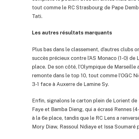
tout comme le RC Strasbourg de Pape Demba D
Tati.
Les autres résultats marquants
Plus bas dans le classement, d’autres clubs on
succès précieux contre l’AS Monaco (1-0) de 
place. De son côté, l’Olympique de Marseille
remonte dans le top 10, tout comme l’OGC Ni
3-1 face à Auxerre de Lamine Sy.
Enfin, signalons le carton plein de Lorien
Faye et Bamba Dieng, qui a écrasé Rennes (4-
à la 6e place, tandis que le RC Lens a renvers
Mory Diaw, Rassoul Ndiaye et Issa Soumaré p