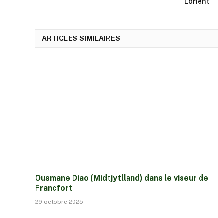
Lorient
ARTICLES SIMILAIRES
Ousmane Diao (Midtjytlland) dans le viseur de
Francfort
29 octobre 2025