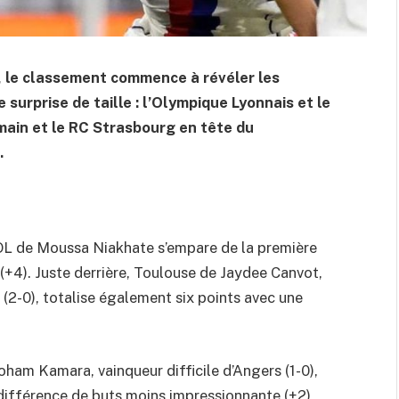
1, le classement commence à révéler les
surprise de taille : l’Olympique Lyonnais et le
ain et le RC Strasbourg en tête du
.
l’OL de Moussa Niakhate s’empare de la première
 (+4). Juste derrière, Toulouse de Jaydee Canvot,
(2-0), totalise également six points avec une
ham Kamara, vainqueur difficile d’Angers (1-0),
différence de buts moins impressionnante (+2),