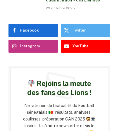
qualification » des Lionnes
29 octobre 2025
Facebook
Twitter
Instagram
YouTube
Rejoins la meute
des fans des Lions !
Ne rate rien de l’actualité du Football
sénégalais
: résultats, analyses,
coulisses, préparation CAN 2025
Inscris-toi à notre newsletter et vis le