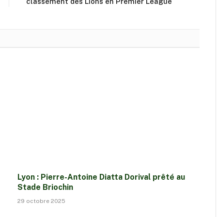
classement des Lions en Premier League
Lyon : Pierre-Antoine Diatta Dorival prêté au
Stade Briochin
29 octobre 2025