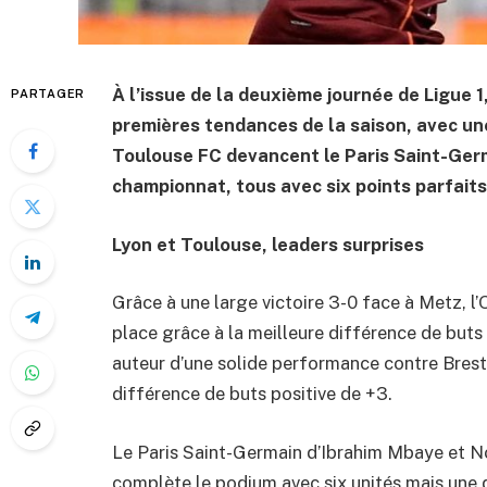
À l’issue de la deuxième journée de Ligue 
PARTAGER
premières tendances de la saison, avec une 
Toulouse FC devancent le Paris Saint-Germ
championnat, tous avec six points parfaits
Lyon et Toulouse, leaders surprises
Grâce à une large victoire 3-0 face à Metz, 
place grâce à la meilleure différence de buts
auteur d’une solide performance contre Brest 
différence de buts positive de +3.
Le Paris Saint-Germain d’Ibrahim Mbaye et No
complète le podium avec six unités mais une 