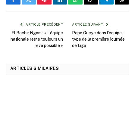
Facebook
Twitter
Pinterest
LinkedIn
WhatsApp
Copy
Telegram
Threa
Link
ARTICLE PRÉCÉDENT
ARTICLE SUIVANT
El Bachir Ngom : « L’équipe
Pape Gueye dans l’équipe-
nationale reste toujours un
type de la première journée
rêve possible »
de Liga
ARTICLES SIMILAIRES