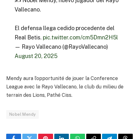
✍️ Nobel Mendy, nuevo jugador del Rayo
Vallecano.
El defensa llega cedido procedente del
Real Betis.
pic.twitter.com/cm5Dmn2H5l
— Rayo Vallecano (@RayoVallecano)
August 20, 2025
Mendy aura l’opportunité de jouer la Conference
League avec le Rayo Vallecano, le club du milieu de
terrain des Lions, Pathé Ciss.
Nobel Mendy