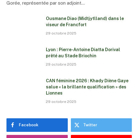
Gorée, représentée par son adjoint…
Ousmane Diao (Midtjytlland) dans le
viseur de Francfort
29 octobre 2025
Lyon : Pierre-Antoine Diatta Dorival
prêté au Stade Briochin
29 octobre 2025
CAN féminine 2026 : Khady Diène Gaye
salue « la brillante qualification » des
Lionnes
29 octobre 2025
Facebook
Twitter