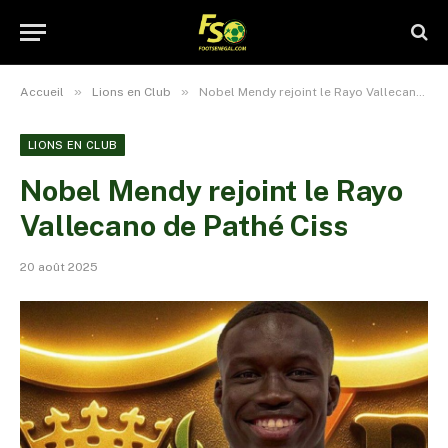
»
»
Accueil
Lions en Club
Nobel Mendy rejoint le Rayo Vallecano de Pathé Ciss
LIONS EN CLUB
Nobel Mendy rejoint le Rayo
Vallecano de Pathé Ciss
20 août 2025