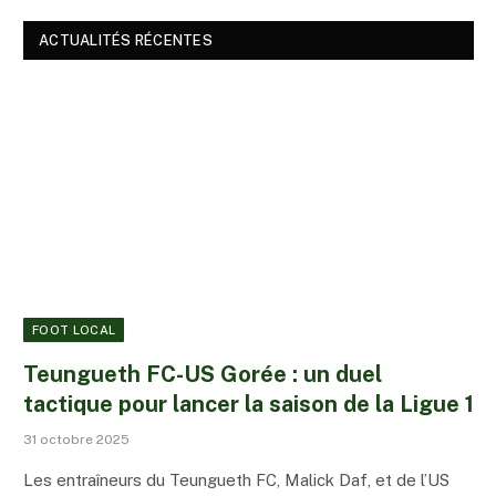
ACTUALITÉS RÉCENTES
FOOT LOCAL
Teungueth FC-US Gorée : un duel
tactique pour lancer la saison de la Ligue 1
31 octobre 2025
Les entraîneurs du Teungueth FC, Malick Daf, et de l’US