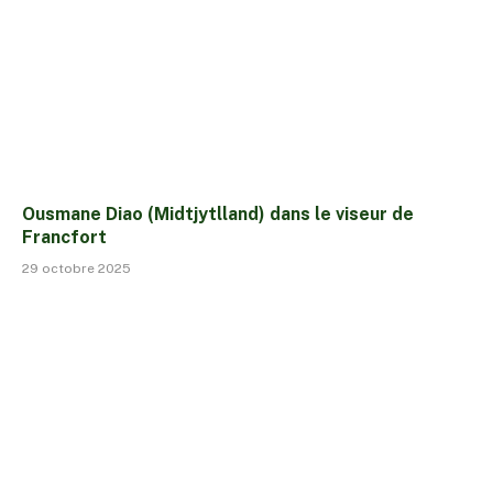
Ousmane Diao (Midtjytlland) dans le viseur de
Francfort
29 octobre 2025