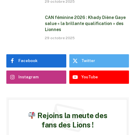
29 octobre 2025
CAN féminine 2026 : Khady Diène Gaye
salue « la brillante qualification » des
Lionnes
29 octobre 2025
Facebook
Twitter
Instagram
YouTube
Rejoins la meute des
fans des Lions !