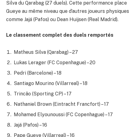
Silva du Qarabag (27 duels). Cette performance place
Gueye au même niveau que d’autres joueurs physiques
comme Jajá (Pafos) ou Dean Huijsen (Real Madrid).
Le classement complet des duels remportés
Matheus Silva (Qarabag) – 27
Lukas Lerager (FC Copenhague) – 20
Pedri (Barcelone) – 18
Santiago Mourino (Villarreal) – 18
Trincão (Sporting CP) – 17
Nathaniel Brown (Eintracht Francfort) – 17
Mohamed Elyounoussi (FC Copenhague) – 17
Jajá (Pafos) – 16
Pape Gueye (Villarreal) – 16