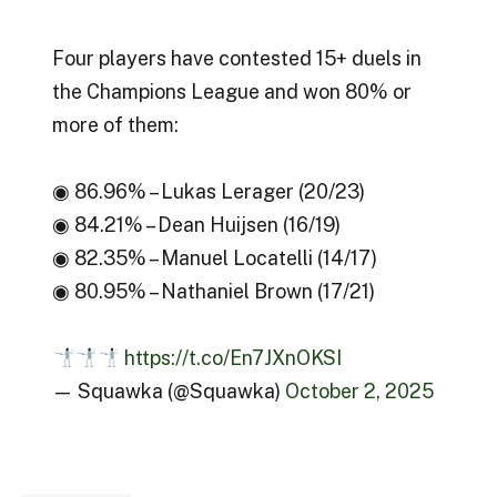
Four players have contested 15+ duels in
the Champions League and won 80% or
more of them:
◉ 86.96% – Lukas Lerager (20/23)
◉ 84.21% – Dean Huijsen (16/19)
◉ 82.35% – Manuel Locatelli (14/17)
◉ 80.95% – Nathaniel Brown (17/21)
https://t.co/En7JXnOKSI
— Squawka (@Squawka)
October 2, 2025