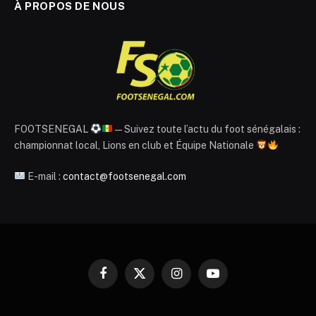
À PROPOS DE NOUS
FOOTSENEGAL
— Suivez toute l’actu du foot sénégalais :
championnat local, Lions en club et Équipe Nationale
E-mail :
contact@footsenegal.com
Facebook
X
Instagram
YouTube
(Twitter)