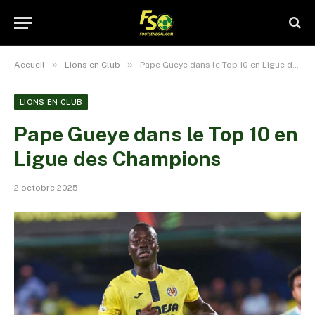
»
»
Accueil
Lions en Club
Pape Gueye dans le Top 10 en Ligue des Champions
LIONS EN CLUB
Pape Gueye dans le Top 10 en
Ligue des Champions
2 octobre 2025