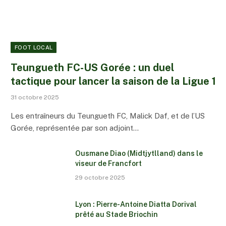
FOOT LOCAL
Teungueth FC-US Gorée : un duel
tactique pour lancer la saison de la Ligue 1
31 octobre 2025
Les entraîneurs du Teungueth FC, Malick Daf, et de l’US
Gorée, représentée par son adjoint…
Ousmane Diao (Midtjytlland) dans le
viseur de Francfort
29 octobre 2025
Lyon : Pierre-Antoine Diatta Dorival
prêté au Stade Briochin