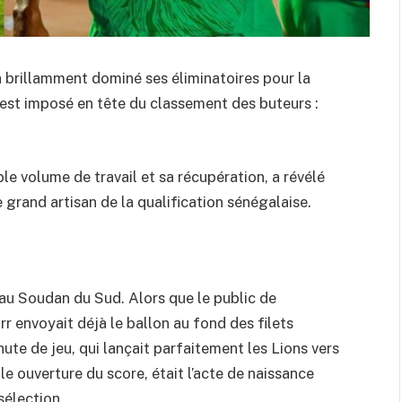
 brillamment dominé ses éliminatoires pour la
est imposé en tête du classement des buteurs :
ble volume de travail et sa récupération, a révélé
 grand artisan de la qualification sénégalaise.
u Soudan du Sud. Alors que le public de
rr envoyait déjà le ballon au fond des filets
ute de jeu, qui lançait parfaitement les Lions vers
le ouverture du score, était l’acte de naissance
sélection.