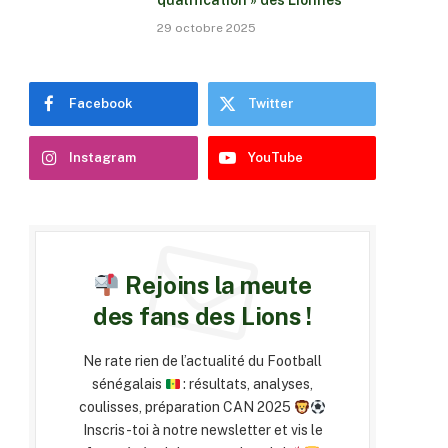
qualification » des Lionnes
29 octobre 2025
Facebook
Twitter
Instagram
YouTube
Rejoins la meute
des fans des Lions !
Ne rate rien de l’actualité du Football
sénégalais
: résultats, analyses,
coulisses, préparation CAN 2025
Inscris-toi à notre newsletter et vis le