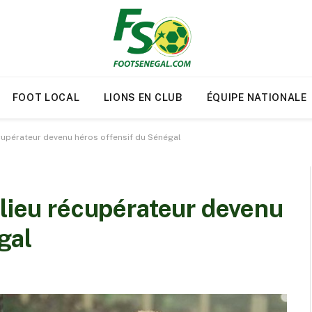
FOOT LOCAL
LIONS EN CLUB
ÉQUIPE NATIONALE
écupérateur devenu héros offensif du Sénégal
ilieu récupérateur devenu
gal