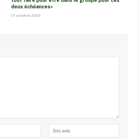
tout faire pour être dans le groupe pour ces
deux échéances»
17 octobre 2025