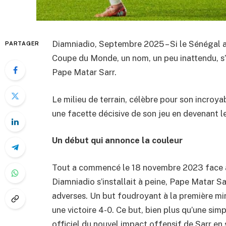
Diamniadio, Septembre 2025 – Si le Sénégal a
PARTAGER
Coupe du Monde, un nom, un peu inattendu, s’
Pape Matar Sarr.
Le milieu de terrain, célèbre pour son incroya
une facette décisive de son jeu en devenant le
Un début qui annonce la couleur
Tout a commencé le 18 novembre 2023 face a
Diamniadio s’installait à peine, Pape Matar Sa
adverses. Un but foudroyant à la première min
une victoire 4-0. Ce but, bien plus qu’une simp
officiel du nouvel impact offensif de Sarr en 