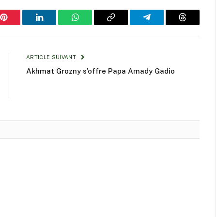
Pinterest
LinkedIn
WhatsApp
Copy
Telegram
Threads
Link
ARTICLE SUIVANT
Akhmat Grozny s’offre Papa Amady Gadio