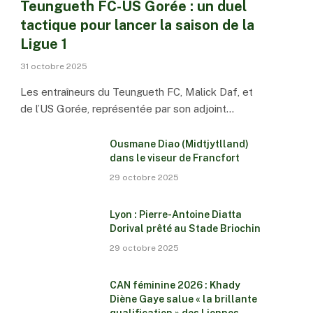
Teungueth FC-US Gorée : un duel
tactique pour lancer la saison de la
Ligue 1
31 octobre 2025
Les entraîneurs du Teungueth FC, Malick Daf, et
de l’US Gorée, représentée par son adjoint…
Ousmane Diao (Midtjytlland)
dans le viseur de Francfort
29 octobre 2025
Lyon : Pierre-Antoine Diatta
Dorival prêté au Stade Briochin
29 octobre 2025
CAN féminine 2026 : Khady
Diène Gaye salue « la brillante