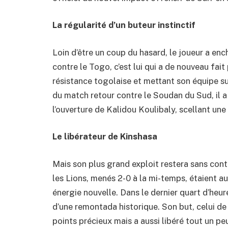
La régularité d’un buteur instinctif
Loin d’être un coup du hasard, le joueur a ench
contre le Togo, c’est lui qui a de nouveau fait
résistance togolaise et mettant son équipe sur 
du match retour contre le Soudan du Sud, il a
l’ouverture de Kalidou Koulibaly, scellant une 
Le libérateur de Kinshasa
Mais son plus grand exploit restera sans cont
les Lions, menés 2-0 à la mi-temps, étaient au
énergie nouvelle. Dans le dernier quart d’heure
d’une remontada historique. Son but, celui de 
points précieux mais a aussi libéré tout un p