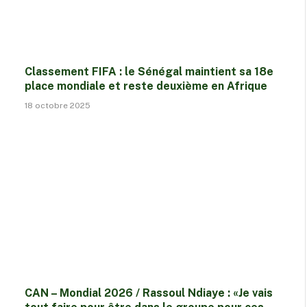
Classement FIFA : le Sénégal maintient sa 18e
place mondiale et reste deuxième en Afrique
18 octobre 2025
CAN – Mondial 2026 / Rassoul Ndiaye : «Je vais