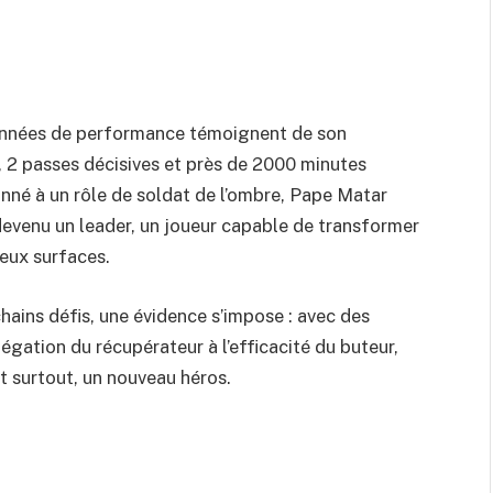
 données de performance témoignent de son
, 2 passes décisives et près de 2000 minutes
onné à un rôle de soldat de l’ombre, Pape Matar
t devenu un leader, un joueur capable de transformer
deux surfaces.
hains défis, une évidence s’impose : avec des
gation du récupérateur à l’efficacité du buteur,
et surtout, un nouveau héros.