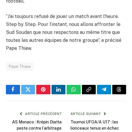
football.
”J’ai toujours refusé de jouer un match avant l’heure.
Step by Step. Pour l’instant, nous allons affronter le
Sud Soudan que nous respectons au même titre que
toutes les autres équipes de notre groupe”, a précisé
Pape Thiaw.
Pape Thiaw
Facebook
Twitter
Pinterest
LinkedIn
WhatsApp
Copy
Telegram
Threa
Link
ARTICLE PRÉCÉDENT
ARTICLE SUIVANT
AS Monaco : Krépin Diatta
Tournoi UFOA/A U17 : les
peste contre l’arbitrage
lionceaux tenus en échec