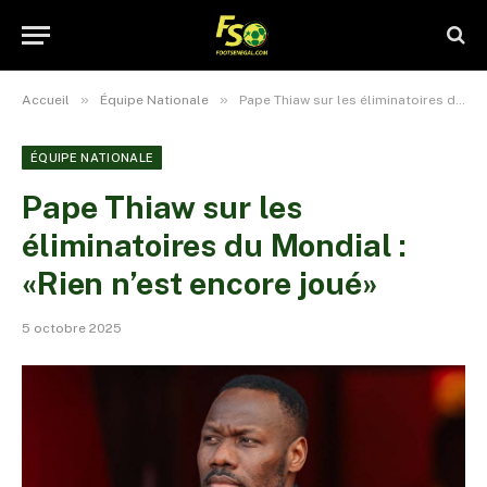
»
»
Accueil
Équipe Nationale
Pape Thiaw sur les éliminatoires du Mondial : «Rien n’est encore joué»
ÉQUIPE NATIONALE
Pape Thiaw sur les
éliminatoires du Mondial :
«Rien n’est encore joué»
5 octobre 2025