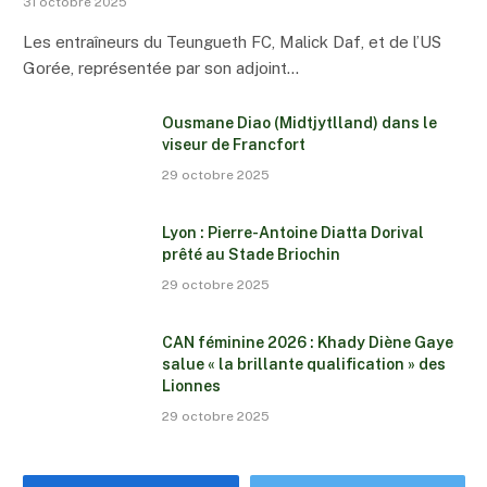
31 octobre 2025
Les entraîneurs du Teungueth FC, Malick Daf, et de l’US
Gorée, représentée par son adjoint…
Ousmane Diao (Midtjytlland) dans le
viseur de Francfort
29 octobre 2025
Lyon : Pierre-Antoine Diatta Dorival
prêté au Stade Briochin
29 octobre 2025
CAN féminine 2026 : Khady Diène Gaye
salue « la brillante qualification » des
Lionnes
29 octobre 2025