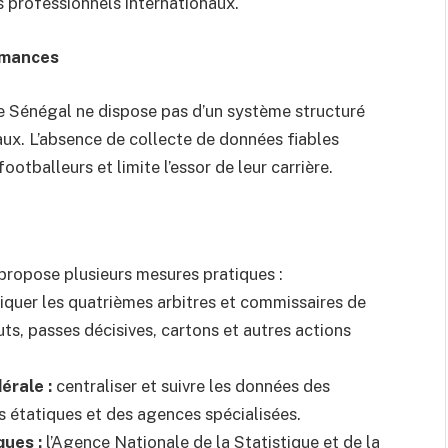
s professionnels internationaux.
ormances
 le Sénégal ne dispose pas d’un système structuré
aux. L’absence de collecte de données fiables
otballeurs et limite l’essor de leur carrière.
 propose plusieurs mesures pratiques :
iquer les quatrièmes arbitres et commissaires de
ts, passes décisives, cartons et autres actions
érale :
centraliser et suivre les données des
s étatiques et des agences spécialisées.
ques :
l’Agence Nationale de la Statistique et de la