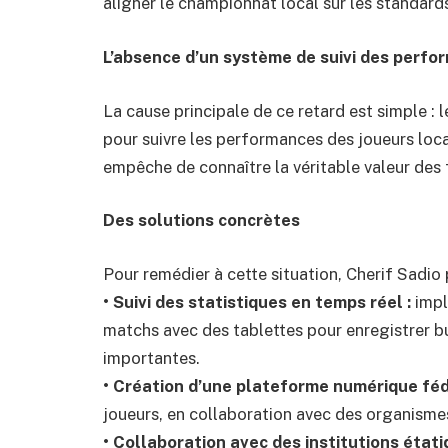
aligner le championnat local sur les standard
L’absence d’un système de suivi des perf
La cause principale de ce retard est simple :
pour suivre les performances des joueurs loc
empêche de connaître la véritable valeur des fo
Des solutions concrètes
Pour remédier à cette situation, Cherif Sadio
• Suivi des statistiques en temps réel :
impl
matchs avec des tablettes pour enregistrer bu
importantes.
• Création d’une plateforme numérique féd
joueurs, en collaboration avec des organisme
• Collaboration avec des institutions étati