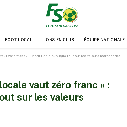
FOOT LOCAL
LIONS EN CLUB
ÉQUIPE NATIONALE
 vaut zéro franc » : Chérif Sadio explique tout sur les valeurs marchandes
locale vaut zéro franc » :
out sur les valeurs