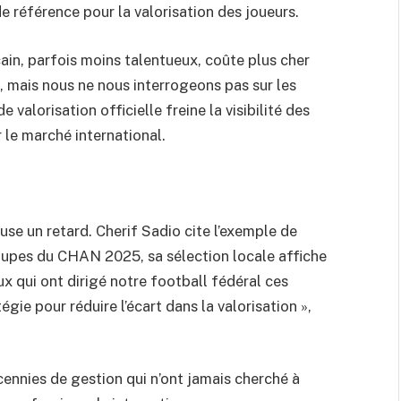
e référence pour la valorisation des joueurs.
in, parfois moins talentueux, coûte plus cher
, mais nous ne nous interrogeons pas sur les
e valorisation officielle freine la visibilité des
r le marché international.
use un retard. Cherif Sadio cite l’exemple de
roupes du CHAN 2025, sa sélection locale affiche
ux qui ont dirigé notre football fédéral ces
gie pour réduire l’écart dans la valorisation »,
écennies de gestion qui n’ont jamais cherché à