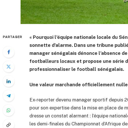
« Pourquoi l’équipe nationale locale du Séné
PARTAGER
sonnette d’alarme. Dans une tribune publié
manager sénégalais dénonce l’absence de m
footballeurs locaux et propose une série 
professionnaliser le football sénégalais.
Une valeur marchande officiellement nulle
Ex-reporter devenu manager sportif depuis 20
pour son expertise dans la mise en place de 
dresse un constat alarmant : l’équipe nationa
les demi-finales du Championnat d’Afrique de