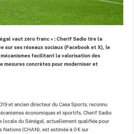
gal vaut zéro franc » : Cherif Sadio tire la
e sur ses réseaux sociaux (Facebook et X), le
écanismes facilitant la valorisation des
de mesures concrètes pour moderniser et
19 et ancien directeur du Casa Sports, reconnu
mécanismes économiques et sportifs, Cherif Sadio
le locale du Sénégal, actuellement qualifiée pour
s Nations (CHAN), est estimée à 0 € sur