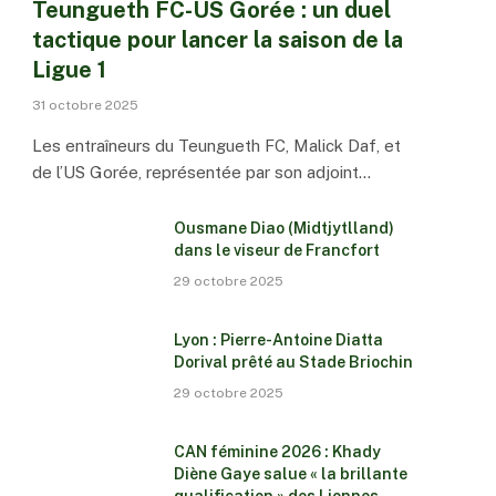
Teungueth FC-US Gorée : un duel
tactique pour lancer la saison de la
Ligue 1
31 octobre 2025
Les entraîneurs du Teungueth FC, Malick Daf, et
de l’US Gorée, représentée par son adjoint…
Ousmane Diao (Midtjytlland)
dans le viseur de Francfort
29 octobre 2025
Lyon : Pierre-Antoine Diatta
Dorival prêté au Stade Briochin
29 octobre 2025
CAN féminine 2026 : Khady
Diène Gaye salue « la brillante