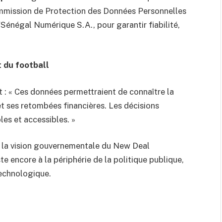
mmission de Protection des Données Personnelles
/Sénégal Numérique S.A., pour garantir fiabilité,
t du football
tat : « Ces données permettraient de connaître la
 et ses retombées financières. Les décisions
les et accessibles. »
ans la vision gouvernementale du New Deal
e encore à la périphérie de la politique publique,
technologique.