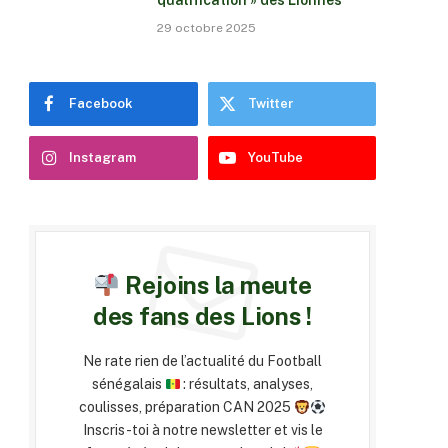
qualification » des Lionnes
29 octobre 2025
Facebook
Twitter
Instagram
YouTube
Rejoins la meute
des fans des Lions !
Ne rate rien de l’actualité du Football
sénégalais
: résultats, analyses,
coulisses, préparation CAN 2025
Inscris-toi à notre newsletter et vis le