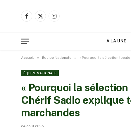
Facebook
X
Instagram
(Twitter)
A LA UNE
»
»
Accueil
Équipe Nationale
« Pourquoi la sélection locale
ÉQUIPE NATIONALE
« Pourquoi la sélection 
Chérif Sadio explique t
marchandes
24 août 2025