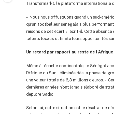
Transfermarkt, la plateforme internationale d
« Nous nous offusquons quand un sud-américa
qu’un footballeur sénégalais plus performant
raisons de cet écart », écrit-il. Cette absence d
talents locaux et limite leurs opportunités su
Un retard par rapport au reste de l’Afrique
Même à l’échelle continentale, le Sénégal acc
l’Afrique du Sud : éliminée dès la phase de g
une valeur totale de 6,3 millions d’euros. « Ce
dernières années n’ont jamais élaboré de straté
déplore Sadio.
Selon lui, cette situation est le résultat de d