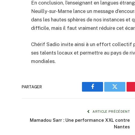
En conclusion, l’enseignant en langues étra
Neuilly-sur-Marne lance un message d’encoura
dans les hautes sphères de nos instances et 
difficile, mais il faut vraiment réduire cet éca
Chérif Sadio invite ainsi à un effort collectif
ses talents locaux et permettre au pays de riv
mondiales.
PARTAGER
Facebook
Twitter
ARTICLE PRÉCÉDENT
Mamadou Sarr : Une performance XXL contre
Nantes