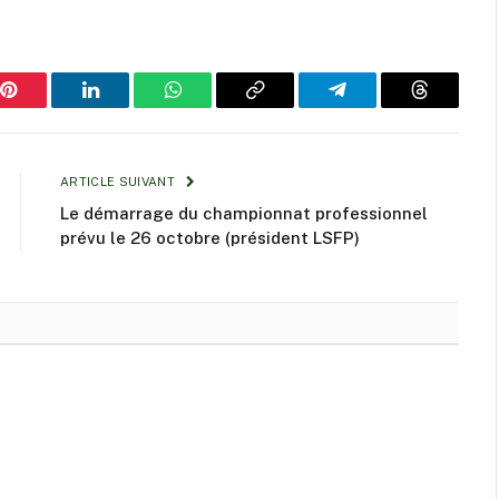
Pinterest
LinkedIn
WhatsApp
Copy
Telegram
Threads
Link
ARTICLE SUIVANT
Le démarrage du championnat professionnel
prévu le 26 octobre (président LSFP)