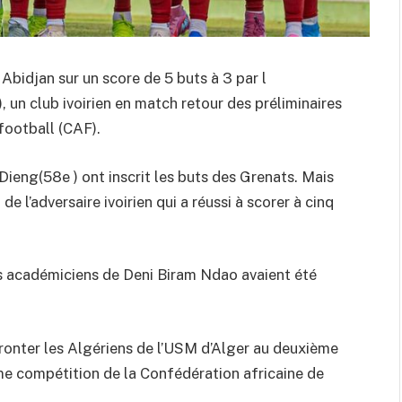
Abidjan sur un score de 5 buts à 3 par l
un club ivoirien en match retour des préliminaires
football (CAF).
ieng(58e ) ont inscrit les buts des Grenats. Mais
de l’adversaire ivoirien qui a réussi à scorer à cinq
les académiciens de Deni Biram Ndao avaient été
ronter les Algériens de l’USM d’Alger au deuxième
ème compétition de la Confédération africaine de