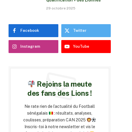
qualification » des Lionnes
29 octobre 2025
Facebook
Twitter
Instagram
YouTube
Rejoins la meute
des fans des Lions !
Ne rate rien de l’actualité du Football
sénégalais
: résultats, analyses,
coulisses, préparation CAN 2025
Inscris-toi à notre newsletter et vis le