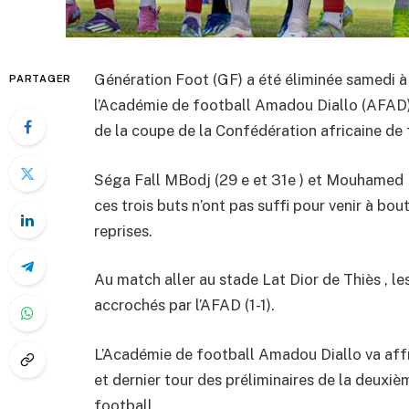
Génération Foot (GF) a été éliminée samedi à 
PARTAGER
l’Académie de football Amadou Diallo (AFAD), 
de la coupe de la Confédération africaine de 
Séga Fall MBodj (29 e et 31e ) et Mouhamed D
ces trois buts n’ont pas suffi pour venir à bout 
reprises.
Au match aller au stade Lat Dior de Thiès , 
accrochés par l’AFAD (1-1).
L’Académie de football Amadou Diallo va aff
et dernier tour des préliminaires de la deuxi
football.