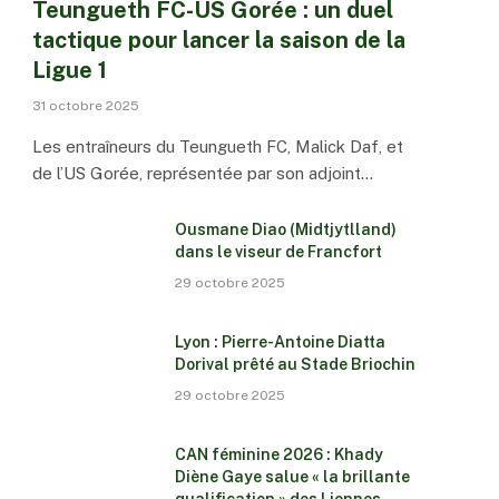
Teungueth FC-US Gorée : un duel
tactique pour lancer la saison de la
Ligue 1
31 octobre 2025
Les entraîneurs du Teungueth FC, Malick Daf, et
de l’US Gorée, représentée par son adjoint…
Ousmane Diao (Midtjytlland)
dans le viseur de Francfort
29 octobre 2025
Lyon : Pierre-Antoine Diatta
Dorival prêté au Stade Briochin
29 octobre 2025
CAN féminine 2026 : Khady
Diène Gaye salue « la brillante