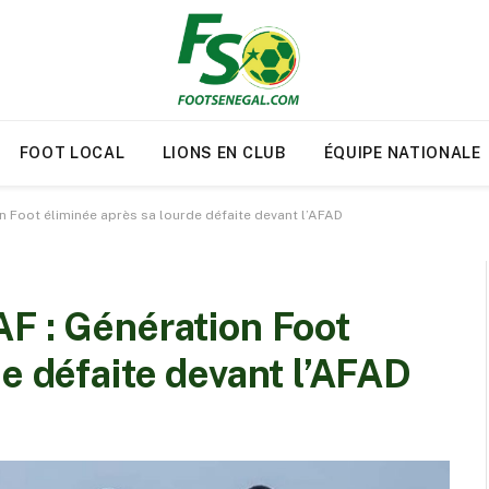
FOOT LOCAL
LIONS EN CLUB
ÉQUIPE NATIONALE
n Foot éliminée après sa lourde défaite devant l’AFAD
F : Génération Foot
de défaite devant l’AFAD