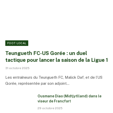
FOOT LOCAL
Teungueth FC-US Gorée : un duel
tactique pour lancer la saison de la Ligue 1
31 octobre 2025
Les entraîneurs du Teungueth FC, Malick Daf, et de l’US
Gorée, représentée par son adjoint…
Ousmane Diao (Midtjytlland) dans le
viseur de Francfort
29 octobre 2025