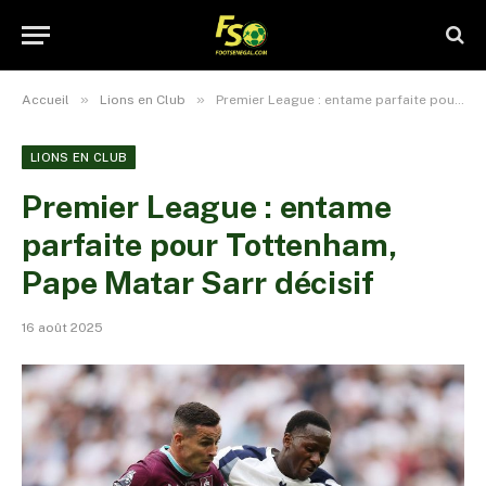
»
»
Accueil
Lions en Club
Premier League : entame parfaite pour Tottenham, Pape Matar Sarr décisif
LIONS EN CLUB
Premier League : entame
parfaite pour Tottenham,
Pape Matar Sarr décisif
16 août 2025