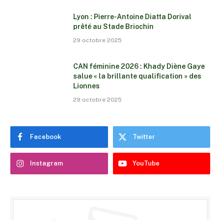
Lyon : Pierre-Antoine Diatta Dorival
prêté au Stade Briochin
29 octobre 2025
CAN féminine 2026 : Khady Diène Gaye
salue « la brillante qualification » des
Lionnes
29 octobre 2025
Facebook
Twitter
Instagram
YouTube