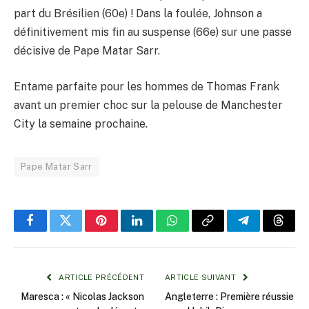
part du Brésilien (60e) ! Dans la foulée, Johnson a
définitivement mis fin au suspense (66e) sur une passe
décisive de Pape Matar Sarr.
Entame parfaite pour les hommes de Thomas Frank
avant un premier choc sur la pelouse de Manchester
City la semaine prochaine.
Pape Matar Sarr
Facebook
Twitter
Pinterest
LinkedIn
WhatsApp
Copy
Telegram
Threa
Link
ARTICLE PRÉCÉDENT
ARTICLE SUIVANT
Maresca : « Nicolas Jackson
Angleterre : Première réussie