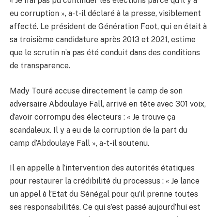
« Je n’ai pas pu continuer les élections parce qu’il y a
eu corruption », a-t-il déclaré à la presse, visiblement
affecté. Le président de Génération Foot, qui en était à
sa troisième candidature après 2013 et 2021, estime
que le scrutin n’a pas été conduit dans des conditions
de transparence.
Mady Touré accuse directement le camp de son
adversaire Abdoulaye Fall, arrivé en tête avec 301 voix,
d’avoir corrompu des électeurs : « Je trouve ça
scandaleux. Il y a eu de la corruption de la part du
camp d’Abdoulaye Fall », a-t-il soutenu.
Il en appelle à l’intervention des autorités étatiques
pour restaurer la crédibilité du processus : « Je lance
un appel à l’Etat du Sénégal pour qu’il prenne toutes
ses responsabilités. Ce qui s’est passé aujourd’hui est