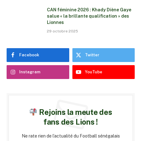
CAN féminine 2026 : Khady Diène Gaye
salue « la brillante qualification » des
Lionnes
29 octobre 2025
Facebook
Twitter
Instagram
YouTube
Rejoins la meute des
fans des Lions !
Ne rate rien de l’actualité du Football sénégalais