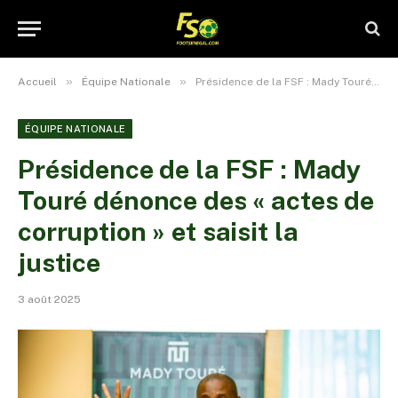
»
»
Accueil
Équipe Nationale
Présidence de la FSF : Mady Touré dénonce des « actes de corruption » et saisit la justice
ÉQUIPE NATIONALE
Présidence de la FSF : Mady
Touré dénonce des « actes de
corruption » et saisit la
justice
3 août 2025