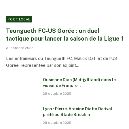
FOOT LOCAL
Teungueth FC-US Gorée : un duel
tactique pour lancer la saison de la Ligue 1
31 octobre 2025
Les entraîneurs du Teungueth FC, Malick Daf, et de l’US
Gorée, représentée par son adjoint…
Ousmane Diao (Midtjytlland) dans le
viseur de Francfort
29 octobre 2025
Lyon : Pierre-Antoine Diatta Dorival
prêté au Stade Briochin
29 octobre 2025