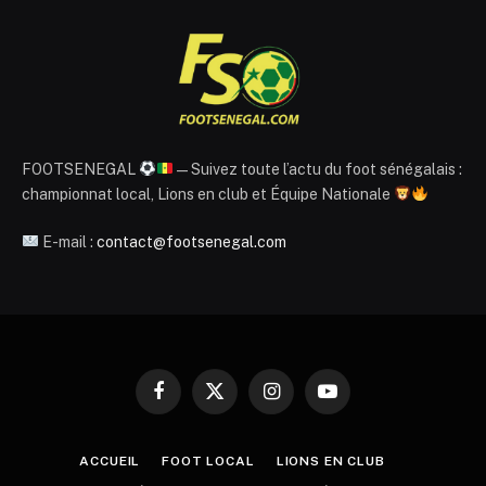
FOOTSENEGAL
— Suivez toute l’actu du foot sénégalais :
championnat local, Lions en club et Équipe Nationale
E-mail :
contact@footsenegal.com
Facebook
X
Instagram
YouTube
(Twitter)
ACCUEIL
FOOT LOCAL
LIONS EN CLUB