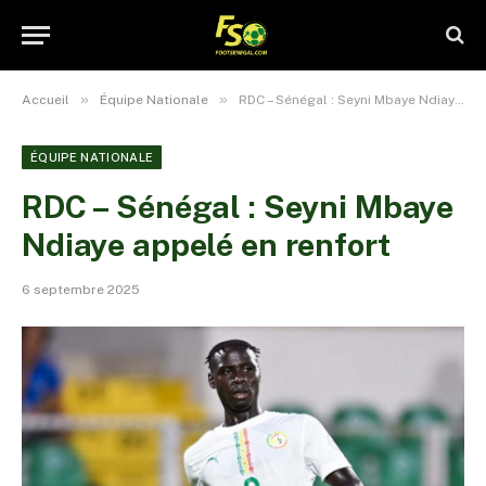
»
»
Accueil
Équipe Nationale
RDC – Sénégal : Seyni Mbaye Ndiaye appelé en renfort
ÉQUIPE NATIONALE
RDC – Sénégal : Seyni Mbaye
Ndiaye appelé en renfort
6 septembre 2025