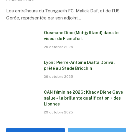
Les entraîneurs du Teungueth FC, Malick Daf, et de l’US
Gorée, représentée par son adjoint…
Ousmane Diao (Midtjytlland) dans le
viseur de Francfort
29 octobre 2025
Lyon : Pierre-Antoine Diatta Dorival
prêté au Stade Briochin
29 octobre 2025
CAN féminine 2026 : Khady Diène Gaye
salue « la brillante qualification » des
Lionnes
29 octobre 2025