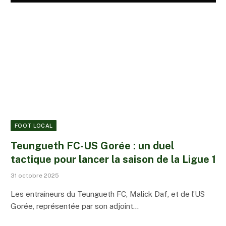
FOOT LOCAL
Teungueth FC-US Gorée : un duel
tactique pour lancer la saison de la Ligue 1
31 octobre 2025
Les entraîneurs du Teungueth FC, Malick Daf, et de l’US
Gorée, représentée par son adjoint…