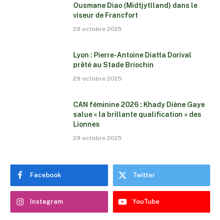
Ousmane Diao (Midtjytlland) dans le
viseur de Francfort
29 octobre 2025
Lyon : Pierre-Antoine Diatta Dorival
prêté au Stade Briochin
29 octobre 2025
CAN féminine 2026 : Khady Diène Gaye
salue « la brillante qualification » des
Lionnes
29 octobre 2025
Facebook
Twitter
Instagram
YouTube