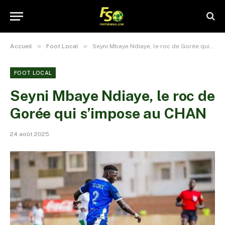
»
»
Accueil
Foot Local
Seyni Mbaye Ndiaye, le roc de Gorée qui s’impose au CHAN
FOOT LOCAL
Seyni Mbaye Ndiaye, le roc de
Gorée qui s’impose au CHAN
24 août 2025