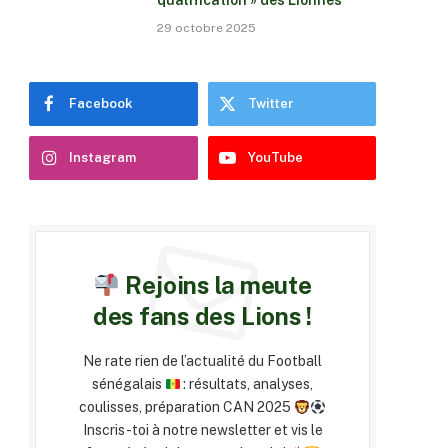
qualification » des Lionnes
29 octobre 2025
Facebook
Twitter
Instagram
YouTube
Rejoins la meute
des fans des Lions !
Ne rate rien de l’actualité du Football
sénégalais
: résultats, analyses,
coulisses, préparation CAN 2025
Inscris-toi à notre newsletter et vis le