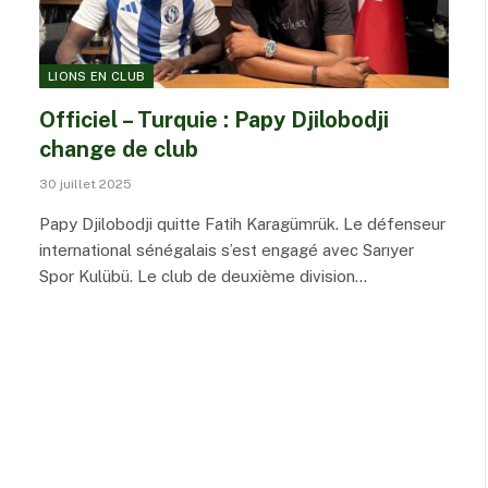
LIONS EN CLUB
Officiel – Turquie : Papy Djilobodji
change de club
30 juillet 2025
Papy Djilobodji quitte Fatih Karagümrük. Le défenseur
international sénégalais s’est engagé avec Sarıyer
Spor Kulübü. Le club de deuxième division…