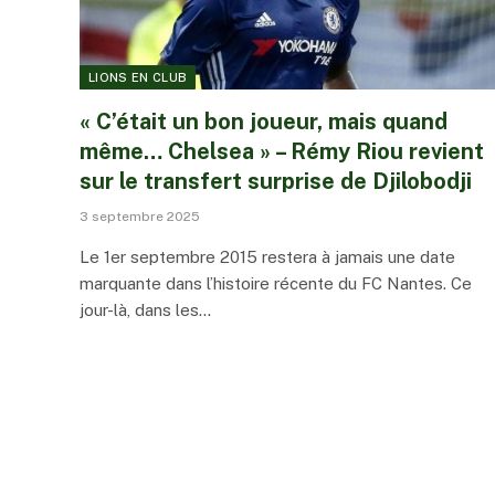
LIONS EN CLUB
« C’était un bon joueur, mais quand
même… Chelsea » – Rémy Riou revient
sur le transfert surprise de Djilobodji
3 septembre 2025
Le 1er septembre 2015 restera à jamais une date
marquante dans l’histoire récente du FC Nantes. Ce
jour-là, dans les…