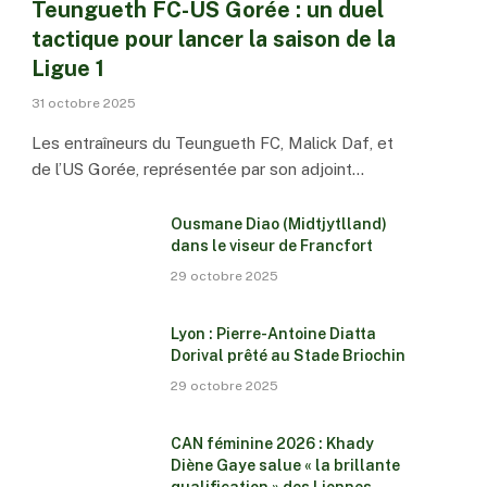
Teungueth FC-US Gorée : un duel
tactique pour lancer la saison de la
Ligue 1
31 octobre 2025
Les entraîneurs du Teungueth FC, Malick Daf, et
de l’US Gorée, représentée par son adjoint…
Ousmane Diao (Midtjytlland)
dans le viseur de Francfort
29 octobre 2025
Lyon : Pierre-Antoine Diatta
Dorival prêté au Stade Briochin
29 octobre 2025
CAN féminine 2026 : Khady
Diène Gaye salue « la brillante