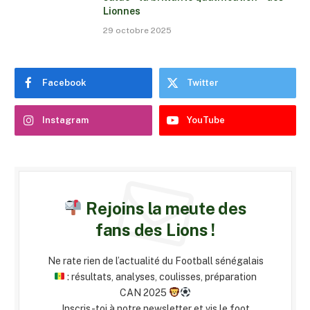
Lionnes
29 octobre 2025
Facebook
Twitter
Instagram
YouTube
Rejoins la meute des
fans des Lions !
Ne rate rien de l’actualité du Football sénégalais
: résultats, analyses, coulisses, préparation
CAN 2025
Inscris-toi à notre newsletter et vis le foot