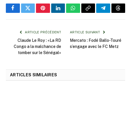
Facebook
Twitter
Pinterest
LinkedIn
WhatsApp
Copy
Telegram
Threa
Link
ARTICLE PRÉCÉDENT
ARTICLE SUIVANT
Claude Le Roy : «La RD
Mercato : Fodé Ballo-Touré
Congo a la malchance de
s’engage avec le FC Metz
tomber sur le Sénégal»
ARTICLES SIMILAIRES