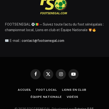
FOOTSENEGAL
— Suivez toute l’actu du foot sénégalais :
championnat local, Lions en club et Équipe Nationale
E-mail :
contact@footsenegal.com
Facebook
X
Instagram
YouTube
(Twitter)
ACCUEIL
FOOT LOCAL
LIONS EN CLUB
ÉQUIPE NATIONALE
VIDÉOS
© 2026 FOOTSENEGAL. Développé par
Futurixa SAS
.