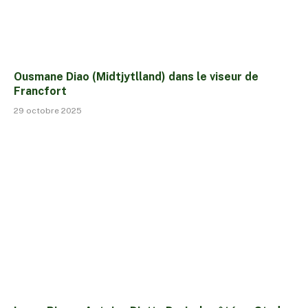
Ousmane Diao (Midtjytlland) dans le viseur de
Francfort
29 octobre 2025