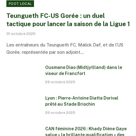
FOOT LOCAL
Teungueth FC-US Gorée : un duel
tactique pour lancer la saison de la Ligue 1
31 octobre 2025
Les entraîneurs du Teungueth FC, Malick Daf, et de l’US
Gorée, représentée par son adjoint…
Ousmane Diao (Midtjytlland) dans le
viseur de Francfort
29 octobre 2025
Lyon : Pierre-Antoine Diatta Dorival
prêté au Stade Briochin
29 octobre 2025
CAN féminine 2026 : Khady Diène Gaye
salue « la brillante qualification » des