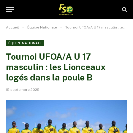
»
»
Accueil
Équipe Nationale
Tournoi UFOA/A U 17 masculin : les Lionceaux logés dans la poule B
ÉQUIPE NATIONALE
Tournoi UFOA/A U 17
masculin : les Lionceaux
logés dans la poule B
15 septembre 2025