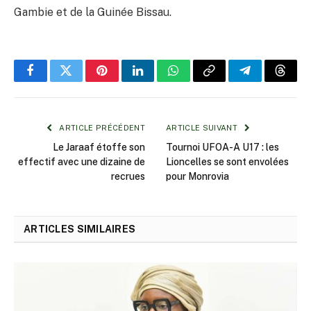
Gambie et de la Guinée Bissau.
Facebook
Twitter
Pinterest
LinkedIn
WhatsApp
Copy
Telegram
Threa
Link
ARTICLE PRÉCÉDENT
ARTICLE SUIVANT
Le Jaraaf étoffe son
Tournoi UFOA-A U17 : les
effectif avec une dizaine de
Lioncelles se sont envolées
recrues
pour Monrovia
ARTICLES SIMILAIRES