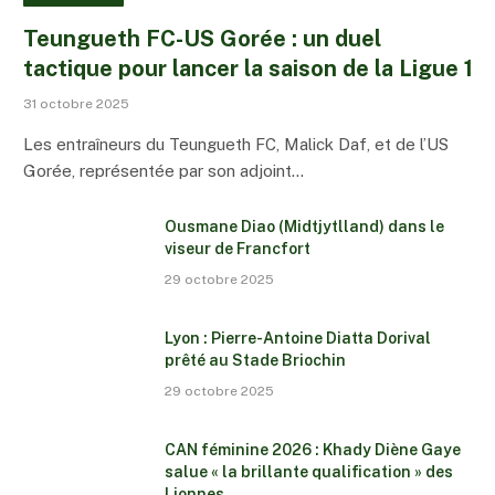
Teungueth FC-US Gorée : un duel
tactique pour lancer la saison de la Ligue 1
31 octobre 2025
Les entraîneurs du Teungueth FC, Malick Daf, et de l’US
Gorée, représentée par son adjoint…
Ousmane Diao (Midtjytlland) dans le
viseur de Francfort
29 octobre 2025
Lyon : Pierre-Antoine Diatta Dorival
prêté au Stade Briochin
29 octobre 2025
CAN féminine 2026 : Khady Diène Gaye
salue « la brillante qualification » des
Lionnes