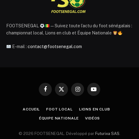
FOOTSENEGAL
— Suivez toute l’actu du foot sénégalais :
championnat local, Lions en club et Équipe Nationale
E-mail :
contact@footsenegal.com
Facebook
X
Instagram
YouTube
(Twitter)
ACCUEIL
FOOT LOCAL
LIONS EN CLUB
ÉQUIPE NATIONALE
VIDÉOS
© 2026 FOOTSENEGAL. Développé par
Futurixa SAS
.